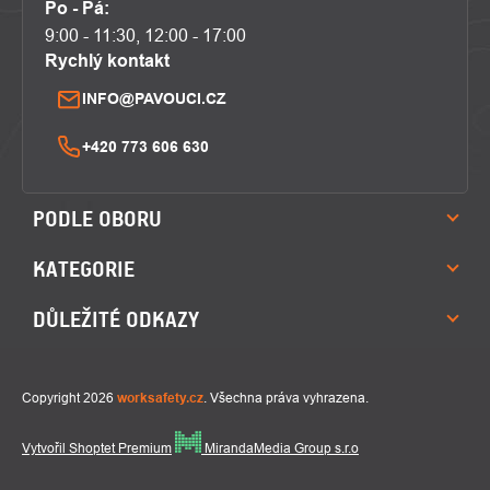
Po - Pá:
9:00 - 11:30, 12:00 - 17:00
Rychlý kontakt
INFO@PAVOUCI.CZ
+420 773 606 630
PODLE OBORU
KATEGORIE
DŮLEŽITÉ ODKAZY
Copyright 2026
worksafety.cz
. Všechna práva vyhrazena.
Vytvořil Shoptet Premium
MirandaMedia Group s.r.o