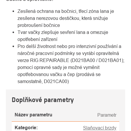
Zesílená ochrana na bočnici, třecí zóna lana je
zesílena nerezovou destičkou, která snižuje
probroušení bočnice
Tvar vačky zlepšuje sevření lana a omezuje
opotřebení zařízení
Pro delší životnost nebo pro intenzivní používání a
náročné pracovní podmínky se vyrábí opravitelná
verze RIG REPAIRABLE (D021BA00 / D021BA01);
pomocí opravné sady je možné vyměnit
opotřebovanou vačku a čep (prodává se
samostatně, D021CA00)
Doplňkové parametry
Název parametru
Parametr
Kategorie
:
Slaňovací brzdy