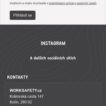
Vložením e-mailu souhlasíte s
podmínkami ochrany osobních údajů
Přihlásit se
ZÁPATÍ
INSTAGRAM
KONTAKTY
WORKSAFETY.cz
Královská cesta 147
Kolín, 280 02