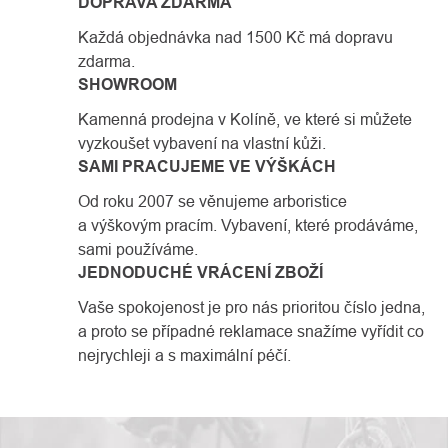
DOPRAVA ZDARMA
Každá objednávka nad 1500 Kč má dopravu
zdarma.
SHOWROOM
Kamenná prodejna v Kolíně, ve které si můžete
vyzkoušet vybavení na vlastní kůži.
SAMI PRACUJEME VE VÝŠKÁCH
Od roku 2007 se věnujeme arboristice
a výškovým pracím. Vybavení, které prodáváme,
sami používáme.
JEDNODUCHÉ VRÁCENÍ ZBOŽÍ
Vaše spokojenost je pro nás prioritou číslo jedna,
a proto se případné reklamace snažíme vyřídit co
nejrychleji a s maximální péčí.