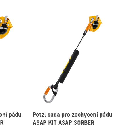
ení pádu
Petzl sada pro zachycení pádu
ER
ASAP KIT ASAP SORBER