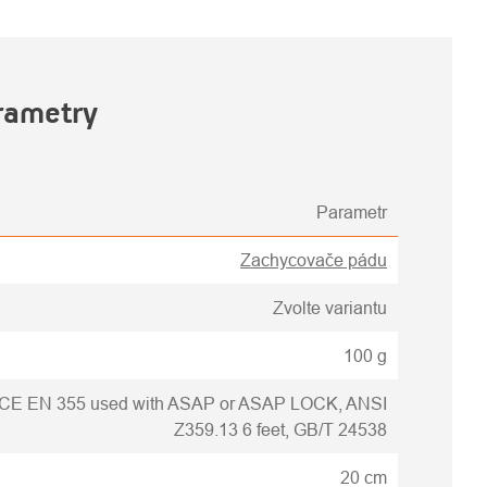
rametry
Parametr
Zachycovače pádu
Zvolte variantu
100 g
CE EN 355 used with ASAP or ASAP LOCK, ANSI
Z359.13 6 feet, GB/T 24538
20 cm