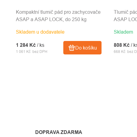
Kompaktní tlumič pád pro zachycovače
Tlumič pá
ASAP a ASAP LOCK, do 250 kg
ASAP LO
Skladem u dodavatele
Skladem
1 284 Kč
/ ks
808 Kč
/ k
Do košíku
1 061 Kč bez DPH
668 Kč bez 
DOPRAVA ZDARMA