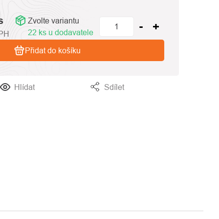
s
Zvolte variantu
22 ks u dodavatele
PH
Přidat do košíku
Hlídat
Sdílet