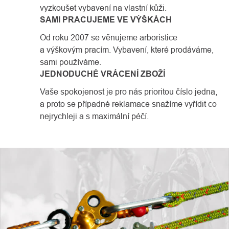
vyzkoušet vybavení na vlastní kůži.
SAMI PRACUJEME VE VÝŠKÁCH
Od roku 2007 se věnujeme arboristice
a výškovým pracím. Vybavení, které prodáváme,
sami používáme.
JEDNODUCHÉ VRÁCENÍ ZBOŽÍ
Vaše spokojenost je pro nás prioritou číslo jedna,
a proto se případné reklamace snažíme vyřídit co
nejrychleji a s maximální péčí.