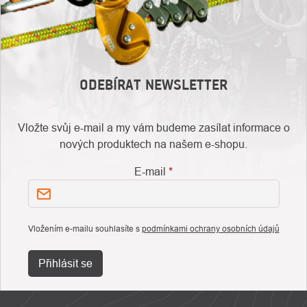
ODEBÍRAT NEWSLETTER
Vložte svůj e-mail a my vám budeme zasílat informace o
nových produktech na našem e-shopu.
E-mail
Vložením e-mailu souhlasíte s
podmínkami ochrany osobních údajů
Přihlásit se
ZÁPATÍ