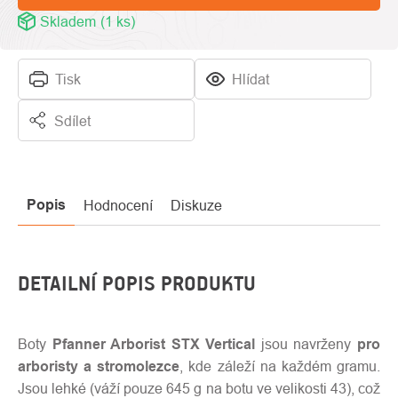
Skladem
(1 ks)
Tisk
Hlídat
Sdílet
Popis
Hodnocení
Diskuze
DETAILNÍ POPIS PRODUKTU
Boty
Pfanner Arborist STX Vertical
jsou navrženy
pro
arboristy a stromolezce
, kde záleží na každém gramu.
Jsou lehké (váží pouze 645 g na botu ve velikosti 43), což