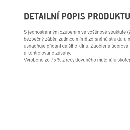
DETAILNÍ POPIS PRODUKT
S jednostranným ozubením ve voštinové struktuře (75
bezpečný záběr, zatímco mírně zdrsněná struktura 
usnadňuje přidání dalšího klínu.
Zaoblená úderová 
a kontrolované zásahy.
Vyrobeno ze 75 % z recyklovaného materiálu skoř