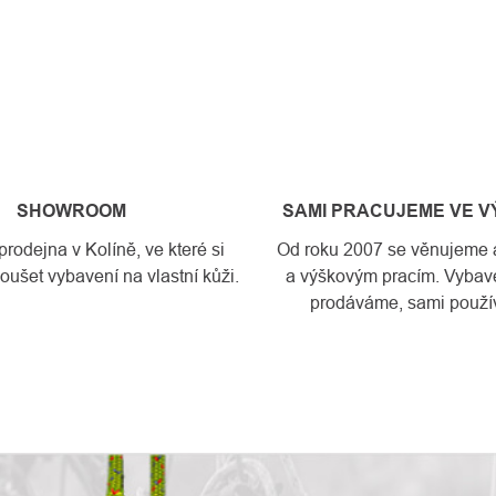
SHOWROOM
SAMI PRACUJEME VE 
odejna v Kolíně, ve které si
Od roku 2007 se věnujeme a
ušet vybavení na vlastní kůži.
a výškovým pracím. Vybave
prodáváme, sami použí