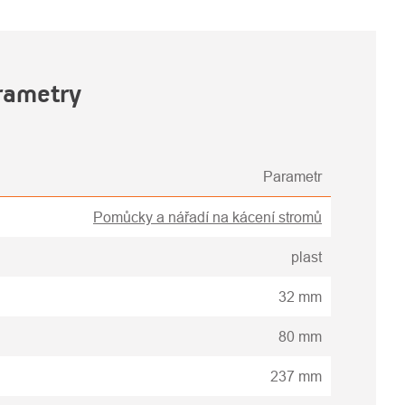
rametry
Parametr
Pomůcky a nářadí na kácení stromů
plast
32 mm
80 mm
237 mm