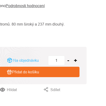
eno
Podrobnosti hodnocení
 stromů. 80 mm široký a 237 mm dlouhý.
Na objednávku
Přidat do košíku
Hlídat
Sdílet