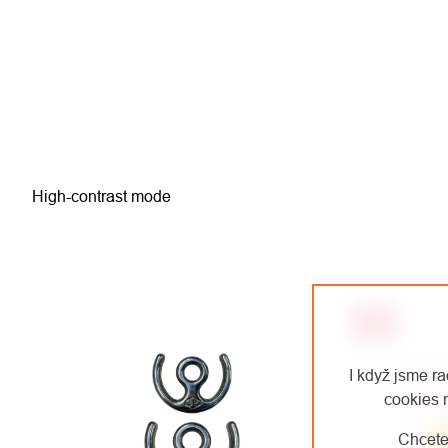
High-contrast mode
-33%
I když jsme r
cookies 
Chcete