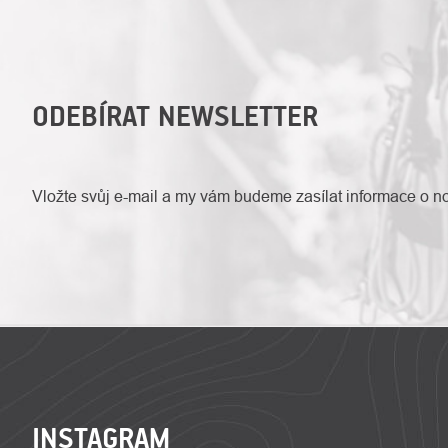
ODEBÍRAT NEWSLETTER
Vložte svůj e-mail a my vám budeme zasílat informace o 
ZÁPATÍ
INSTAGRAM