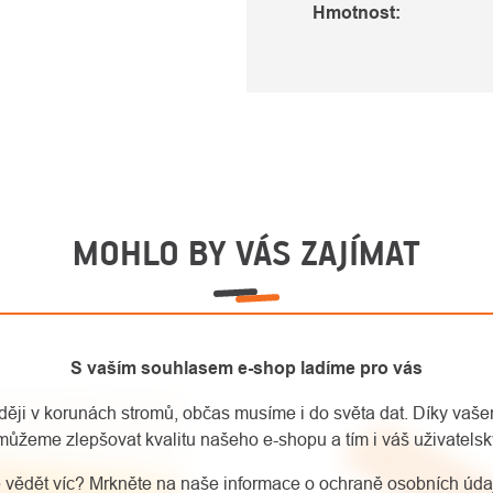
Hmotnost
:
MOHLO BY VÁS ZAJÍMAT
S vaším souhlasem e-shop ladíme pro vás
aději v korunách stromů, občas musíme i do světa dat. Díky vaš
můžeme zlepšovat kvalitu našeho e-shopu a tím i váš uživatelský
 vědět víc? Mrkněte na naše informace o ochraně osobních úd