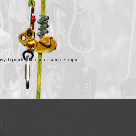
nových produktech na našem e-shopu.