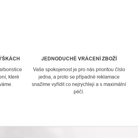
VÝŠKÁCH
JEDNODUCHÉ VRÁCENÍ ZBOŽÍ
rboristice
Vaše spokojenost je pro nás prioritou číslo
ní, které
jedna, a proto se případné reklamace
váme.
snažíme vyřídit co nejrychleji a s maximální
péčí.