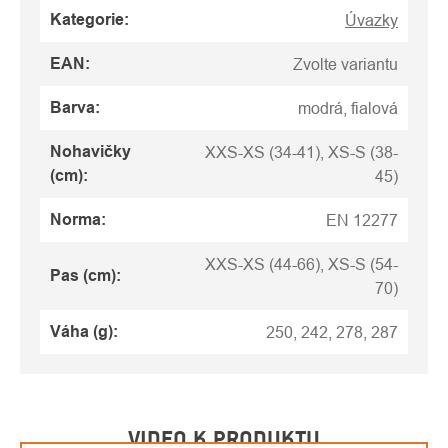
Kategorie
:
Úvazky
EAN
:
Zvolte variantu
Barva
:
modrá, fialová
Nohavičky
XXS-XS (34-41), XS-S (38-
(cm)
:
45)
Norma
:
EN 12277
XXS-XS (44-66), XS-S (54-
Pas (cm)
:
70)
Váha (g)
:
250, 242, 278, 287
VIDEO K PRODUKTU