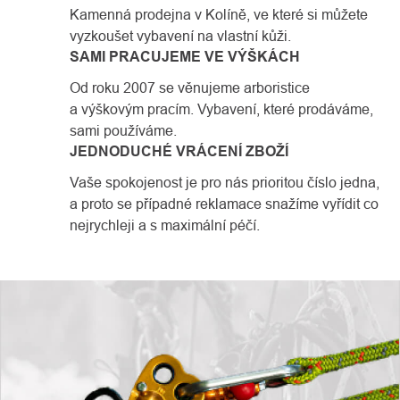
Kamenná prodejna v Kolíně, ve které si můžete
vyzkoušet vybavení na vlastní kůži.
SAMI PRACUJEME VE VÝŠKÁCH
Od roku 2007 se věnujeme arboristice
a výškovým pracím. Vybavení, které prodáváme,
sami používáme.
JEDNODUCHÉ VRÁCENÍ ZBOŽÍ
Vaše spokojenost je pro nás prioritou číslo jedna,
a proto se případné reklamace snažíme vyřídit co
nejrychleji a s maximální péčí.