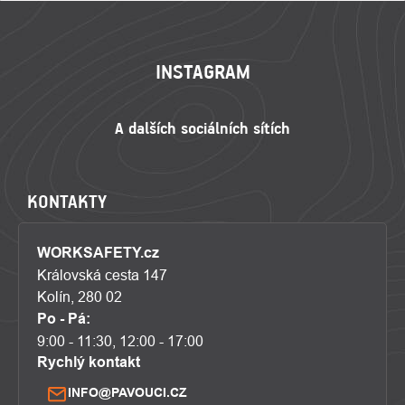
ZÁPATÍ
INSTAGRAM
KONTAKTY
WORKSAFETY.cz
Královská cesta 147
Kolín, 280 02
Po - Pá:
9:00 - 11:30, 12:00 - 17:00
Rychlý kontakt
INFO@PAVOUCI.CZ