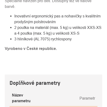
Speciálně navržen pro děti. Dostupný též ve fialové
barvě.
Inovativní ergonomický pas a nohavičky s kvalitním
prodyšným polstrováním
2 poutka na materiál (max. 5 kg) u velikosti XXS-XS
a 4 poutka (max. 5 kg) u velikosti XS-S
3 hliníkové (AL 7075) rychlospony
Vyrobeno v České republice.
Doplňkové parametry
Název
Parametr
parametru