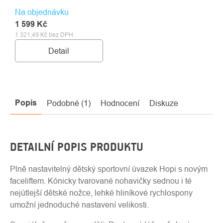
Na objednávku
1 599 Kč
1 321,49 Kč bez DPH
Detail
Popis
Podobné (1)
Hodnocení
Diskuze
DETAILNÍ POPIS PRODUKTU
Plně nastavitelný dětský sportovní úvazek Hopi s novým
faceliftem. Kónicky tvarované nohavičky sednou i té
nejútlejší dětské nožce, lehké hliníkové rychlospony
umožní jednoduché nastavení velikosti.