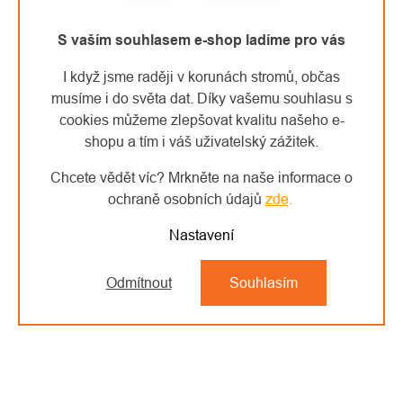
S vaším souhlasem e-shop ladíme pro vás
I když jsme raději v korunách stromů, občas
musíme i do světa dat. Díky vašemu souhlasu s
cookies můžeme zlepšovat kvalitu našeho e-
shopu a tím i váš uživatelský zážitek.
Chcete vědět víc? Mrkněte na naše informace o
ochraně osobních údajů
zde
.
Nastavení
Odmítnout
Souhlasím