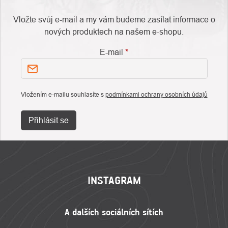
Vložte svůj e-mail a my vám budeme zasílat informace o
nových produktech na našem e-shopu.
E-mail
Vložením e-mailu souhlasíte s
podmínkami ochrany osobních údajů
Přihlásit se
ZÁPATÍ
INSTAGRAM