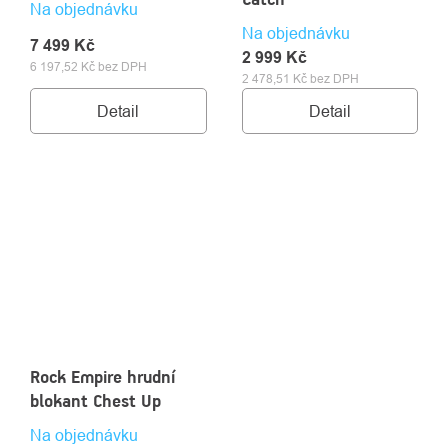
Na objednávku
Na objednávku
7 499 Kč
2 999 Kč
6 197,52 Kč bez DPH
2 478,51 Kč bez DPH
Detail
Detail
Rock Empire hrudní
blokant Chest Up
Na objednávku