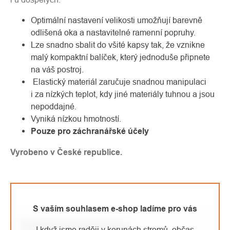
Optimální nastavení velikosti umožňují barevně
odlišená oka a nastavitelné ramenní popruhy.
Lze snadno sbalit do všité kapsy tak, že vznikne
malý kompaktní balíček, který jednoduše připnete
na váš postroj.
Elastický materiál zaručuje snadnou manipulaci
i za nízkých teplot, kdy jiné materiály tuhnou a jsou
nepoddajné.
Vyniká nízkou hmotností.
Pouze pro záchranářské účely
Vyrobeno v České republice.
S vaším souhlasem e-shop ladíme pro vás
Doplňkové parametry
I když jsme raději v korunách stromů, občas