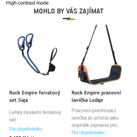
High-contrast mode
MOHLO BY VÁS ZAJÍMAT
Rock Empire ferratový
Rock Empire pracovní
set Siga
lavička Ledge
Pracovní polohovací
Lehký moderní ferratový
lavička je určena jako
set.
doplněk zejména pro
Na objednávku
Na objednávku
práci ve visu.