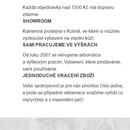
Každá objednávka nad 1500 Kč má dopravu
zdarma.
SHOWROOM
Kamenná prodejna v Kolíně, ve které si můžete
vyzkoušet vybavení na vlastní kůži.
SAMI PRACUJEME VE VÝŠKÁCH
Od roku 2007 se věnujeme arboristice
a výškovým pracím. Vybavení, které prodáváme,
sami používáme.
JEDNODUCHÉ VRÁCENÍ ZBOŽÍ
Vaše spokojenost je pro nás prioritou číslo jedna,
a proto se případné reklamace snažíme vyřídit co
nejrychleji a s maximální péčí.