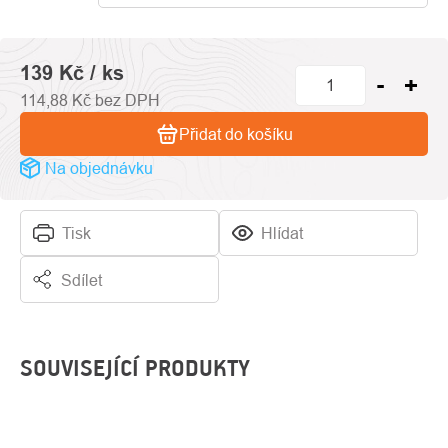
hvězdiček.
139 Kč
/ ks
114,88 Kč bez DPH
Přidat do košíku
Na objednávku
Tisk
Hlídat
Sdílet
SOUVISEJÍCÍ PRODUKTY