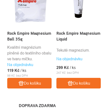
Rock Empire Magnesium
Rock Empire Magnesium
Ball 35g
Liquid
Kvalitní magnézium
Tekuté magnezium.
plněné do textilního obalu
ve tvaru míčku.
Na objednávku
Na objednávku
299 Kč
/ ks
119 Kč
/ ks
247 Kč bez DPH
98 Kč bez DPH
Do košíku
Do košíku
DOPRAVA ZDARMA