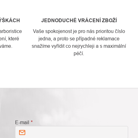
VÝŠKÁCH
JEDNODUCHÉ VRÁCENÍ ZBOŽÍ
rboristice
Vaše spokojenost je pro nás prioritou číslo
ní, které
jedna, a proto se případné reklamace
váme.
snažíme vyřídit co nejrychleji a s maximální
péčí.
E-mail