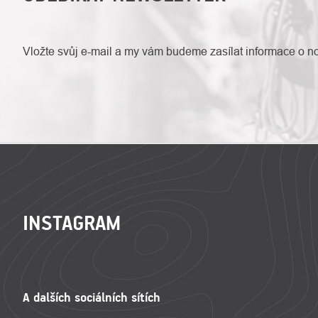
Vložte svůj e-mail a my vám budeme zasílat informace o 
ZÁPATÍ
INSTAGRAM