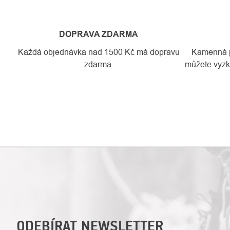
DOPRAVA ZDARMA
Každá objednávka nad 1500 Kč má dopravu
Kamenná pr
zdarma.
můžete vyzko
ODEBÍRAT NEWSLETTER