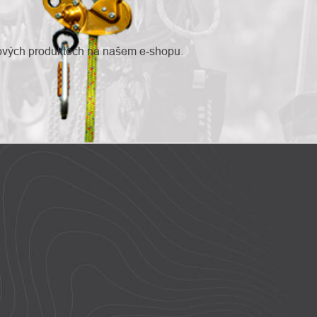
nových produktech na našem e-shopu.