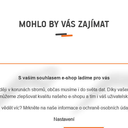
MOHLO BY VÁS ZAJÍMAT
S vaším souhlasem e-shop ladíme pro vás
aději v korunách stromů, občas musíme i do světa dat. Díky vaš
můžeme zlepšovat kvalitu našeho e-shopu a tím i váš uživatelský
 vědět víc? Mrkněte na naše informace o ochraně osobních úd
Nastavení