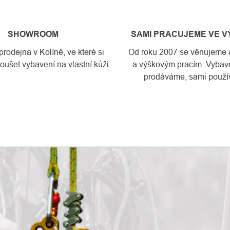
SHOWROOM
SAMI PRACUJEME VE 
odejna v Kolíně, ve které si
Od roku 2007 se věnujeme a
ušet vybavení na vlastní kůži.
a výškovým pracím. Vybave
prodáváme, sami použí