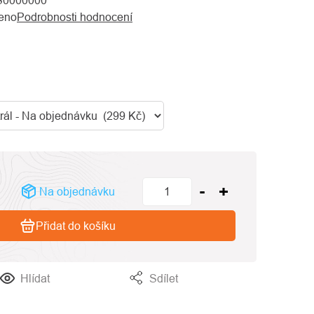
S0000000
eno
Podrobnosti hodnocení
Na objednávku
Přidat do košíku
Hlídat
Sdílet