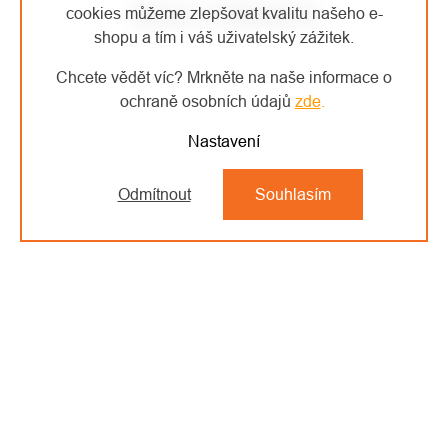
VIDEO K PRODUKTU
cookies můžeme zlepšovat kvalitu našeho e-
shopu a tím i váš uživatelský zážitek.
Chcete vědět víc? Mrkněte na naše informace o
ochraně osobních údajů
zde
.
Nastavení
Odmítnout
Souhlasím