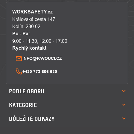
WORKSAFETY.cz
Královská cesta 147
Kolín, 280 02
Po - Pá:
9:00 - 11:30, 12:00 - 17:00
Rychlý kontakt
INFO@PAVOUCI.CZ
+420 773 606 630
PODLE OBORU
KATEGORIE
DŮLEŽITÉ ODKAZY