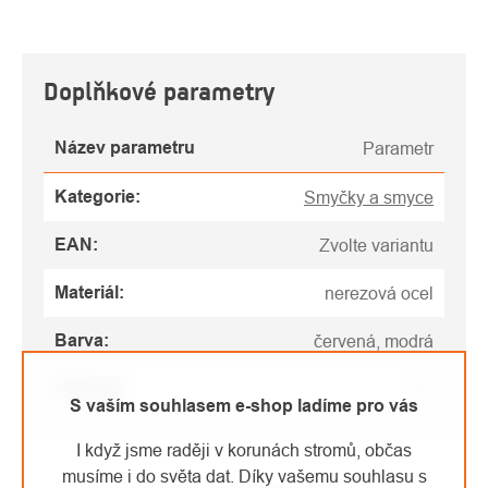
Doplňkové parametry
Název parametru
Parametr
Kategorie
:
Smyčky a smyce
EAN
:
Zvolte variantu
Materiál
:
nerezová ocel
Barva
:
červená, modrá
Váha (g)
:
123
S vaším souhlasem e-shop ladíme pro vás
I když jsme raději v korunách stromů, občas
musíme i do světa dat. Díky vašemu souhlasu s