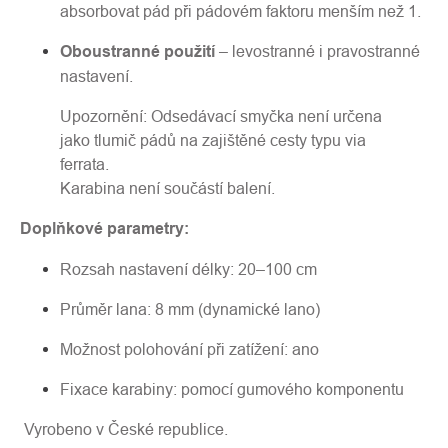
absorbovat pád při pádovém faktoru menším než 1.
Oboustranné použití
– levostranné i pravostranné
nastavení.
Upozornění: Odsedávací smyčka není určena
jako tlumič pádů na zajištěné cesty typu via
ferrata.
Karabina není součástí balení.
Doplňkové parametry:
Rozsah nastavení délky: 20–100 cm
Průměr lana: 8 mm (dynamické lano)
Možnost polohování při zatížení: ano
Fixace karabiny: pomocí gumového komponentu
Vyrobeno v České republice.