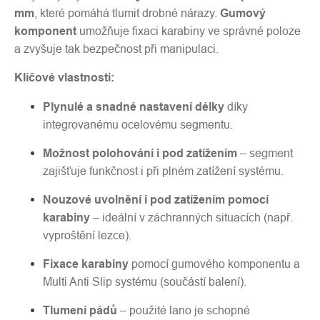
mm
, které pomáhá tlumit drobné nárazy.
Gumový
komponent
umožňuje fixaci karabiny ve správné poloze
a zvyšuje tak bezpečnost při manipulaci.
Klíčové vlastnosti:
Plynulé a snadné nastavení délky
díky
integrovanému ocelovému segmentu.
Možnost polohování i pod zatížením
– segment
zajišťuje funkčnost i při plném zatížení systému.
Nouzové uvolnění i pod zatížením pomocí
karabiny
– ideální v záchranných situacích (např.
vyproštění lezce).
Fixace karabiny
pomocí gumového komponentu a
Multi Anti Slip systému (součástí balení).
Tlumení pádů
– použité lano je schopné