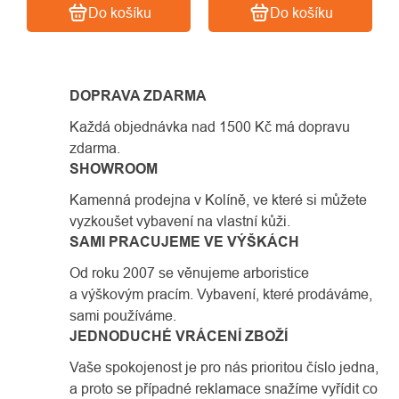
Do košíku
Do košíku
DOPRAVA ZDARMA
Každá objednávka nad 1500 Kč má dopravu
zdarma.
SHOWROOM
Kamenná prodejna v Kolíně, ve které si můžete
vyzkoušet vybavení na vlastní kůži.
SAMI PRACUJEME VE VÝŠKÁCH
Od roku 2007 se věnujeme arboristice
a výškovým pracím. Vybavení, které prodáváme,
sami používáme.
JEDNODUCHÉ VRÁCENÍ ZBOŽÍ
Vaše spokojenost je pro nás prioritou číslo jedna,
a proto se případné reklamace snažíme vyřídit co