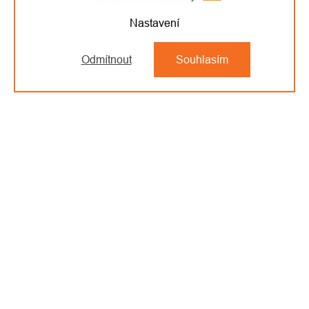
Nastavení
Odmítnout
Souhlasím