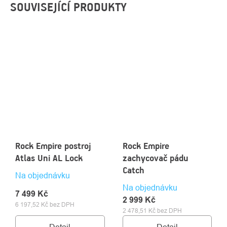
SOUVISEJÍCÍ PRODUKTY
Rock Empire postroj
Rock Empire
Atlas Uni AL Lock
zachycovač pádu
Catch
Na objednávku
Na objednávku
7 499 Kč
2 999 Kč
6 197,52 Kč bez DPH
2 478,51 Kč bez DPH
Detail
Detail