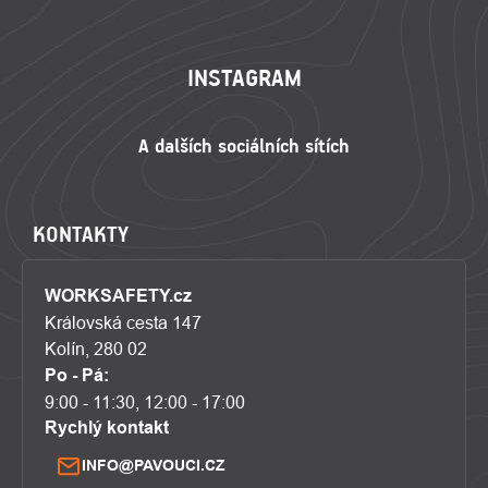
ZÁPATÍ
INSTAGRAM
KONTAKTY
WORKSAFETY.cz
Královská cesta 147
Kolín, 280 02
Po - Pá:
9:00 - 11:30, 12:00 - 17:00
Rychlý kontakt
INFO@PAVOUCI.CZ