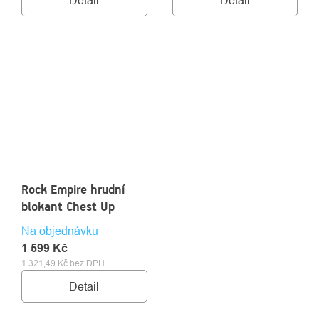
Rock Empire hrudní
blokant Chest Up
Na objednávku
1 599 Kč
1 321,49 Kč bez DPH
Detail