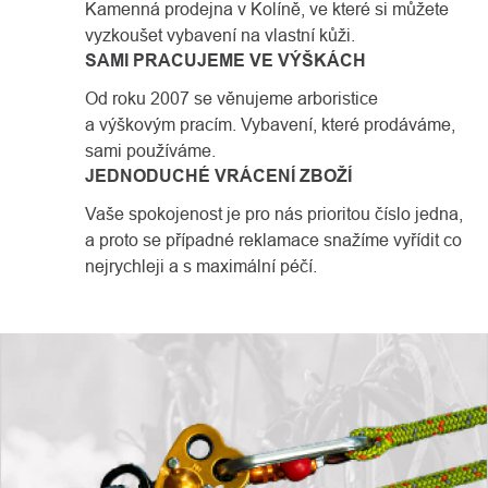
Kamenná prodejna v Kolíně, ve které si můžete
vyzkoušet vybavení na vlastní kůži.
SAMI PRACUJEME VE VÝŠKÁCH
Od roku 2007 se věnujeme arboristice
a výškovým pracím. Vybavení, které prodáváme,
sami používáme.
JEDNODUCHÉ VRÁCENÍ ZBOŽÍ
Vaše spokojenost je pro nás prioritou číslo jedna,
a proto se případné reklamace snažíme vyřídit co
nejrychleji a s maximální péčí.