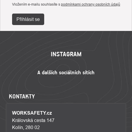
Vložením e-mailu souhlasíte s
podmínkami ochrany osobních údajů
Přihlásit se
ZÁPATÍ
INSTAGRAM
KONTAKTY
WORKSAFETY.cz
Královská cesta 147
Kolín, 280 02