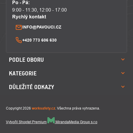
Po - Pá:
9:00 - 11:30, 12:00 - 17:00
Rychlý kontakt
INFO@PAVOUCI.CZ
+420 773 606 630
PODLE OBORU
KATEGORIE
DŮLEŽITÉ ODKAZY
Copyright 2026
worksafety.cz
. Všechna práva vyhrazena.
Vytvořil Shoptet Premium
MirandaMedia Group s.r.o