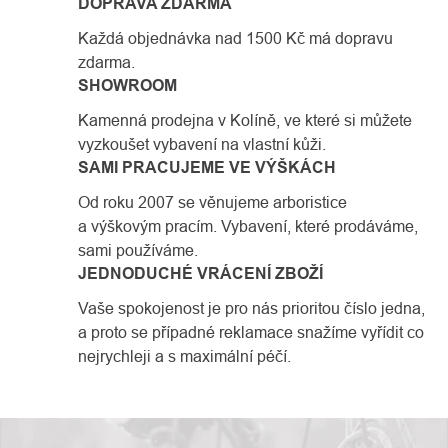
DOPRAVA ZDARMA
životnost produktu i při
Každá objednávka nad 1500 Kč má dopravu
nejnáročnějším
zdarma.
profesionálním nasazení.
SHOWROOM
Kamenná prodejna v Kolíně, ve které si můžete
vyzkoušet vybavení na vlastní kůži.
SAMI PRACUJEME VE VÝŠKÁCH
Od roku 2007 se věnujeme arboristice
a výškovým pracím. Vybavení, které prodáváme,
sami používáme.
JEDNODUCHÉ VRÁCENÍ ZBOŽÍ
Vaše spokojenost je pro nás prioritou číslo jedna,
a proto se případné reklamace snažíme vyřídit co
nejrychleji a s maximální péčí.