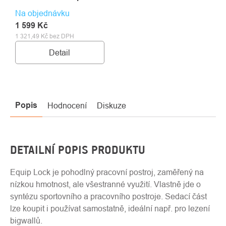
Na objednávku
1 599 Kč
1 321,49 Kč bez DPH
Detail
Popis
Hodnocení
Diskuze
DETAILNÍ POPIS PRODUKTU
Equip Lock je pohodlný pracovní postroj, zaměřený na
nízkou hmotnost, ale všestranné využití. Vlastně jde o
syntézu sportovního a pracovního postroje. Sedací část
lze koupit i používat samostatně, ideální např. pro lezení
bigwallů.