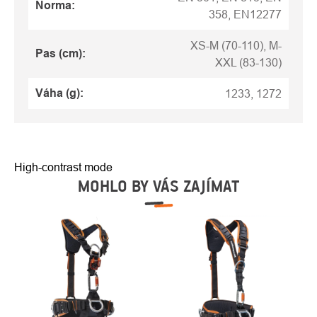
Norma
:
358, EN12277
XS-M (70-110), M-
Pas (cm)
:
XXL (83-130)
Váha (g)
:
1233, 1272
High-contrast mode
MOHLO BY VÁS ZAJÍMAT