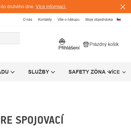
 do druhého dne.
Více informací.
O nás
Kontakty
Vše o nákupu
Moje objednávka
Prázdný košík
Nákupní košík
Přihlášení
ÁDU
SLUŽBY
SAFETY ZÓNA
VÍCE
RE SPOJOVACÍ