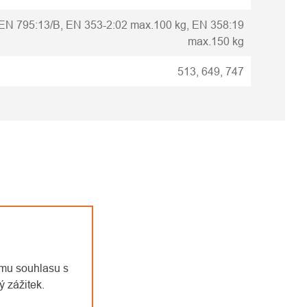
EN 795:13/B, EN 353-2:02 max.100 kg, EN 358:19
max.150 kg
513, 649, 747
emu souhlasu s
 zážitek.