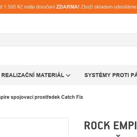
ad 1.500 Kč máte doručení
ZDARMA!
Zboží skladem odesíláme
REALIZAČNÍ MATERIÁL
SYSTÉMY PROTI P
ire spojovací prostředek Catch Fix
ROCK EMPI