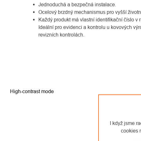
Jednoduchá a bezpečná instalace.
Ocelový brzdný mechanismus pro vyšší životno
Každý produkt má vlastní identifikační číslo v
Ideální pro evidenci a kontrolu u kovových výr
revizních kontrolách.
High-contrast mode
I když jsme r
cookies 