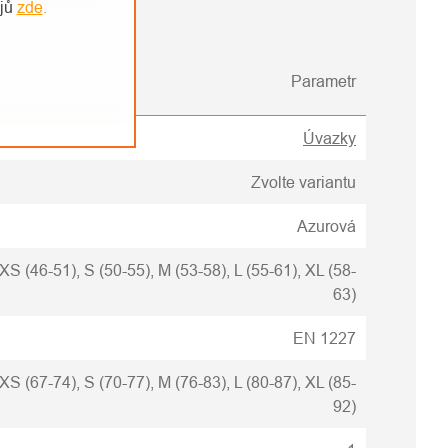
ajů
zde
.
Parametr
Úvazky
Zvolte variantu
Azurová
XS (46-51), S (50-55), M (53-58), L (55-61), XL (58-
63)
EN 1227
XS (67-74), S (70-77), M (76-83), L (80-87), XL (85-
92)