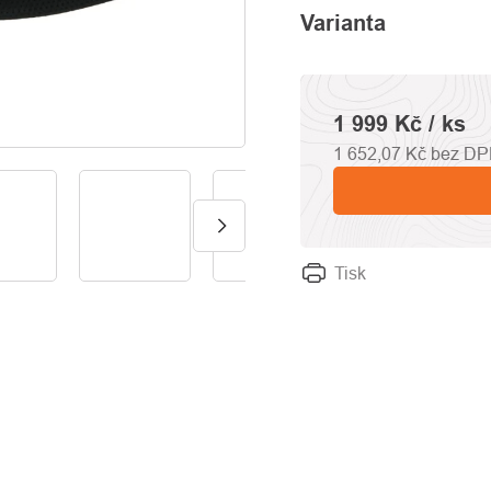
Varianta
1 999 Kč
/ ks
1 652,07 Kč bez D
Tisk