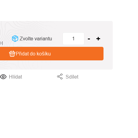
Zvolte variantu
PH
Přidat do košíku
Hlídat
Sdílet