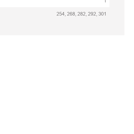
1
254, 268, 282, 292, 301