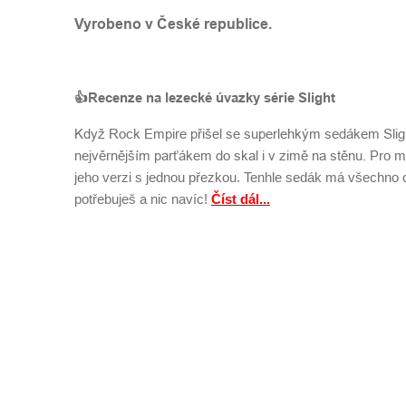
Vyrobeno v České republice.
👍Recenze na lezecké úvazky série Slight
Když Rock Empire přišel se superlehkým sedákem Slight
nejvěrnějším parťákem do skal i v zimě na stěnu.
Pro mo
jeho verzi s jednou přezkou. Tenhle sedák má všechno c
potřebuješ a nic navíc!
Číst dál...