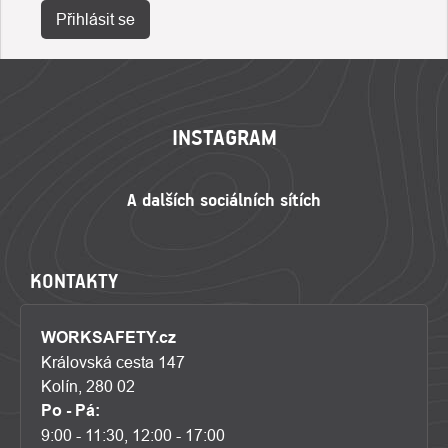
Přihlásit se
ZÁPATÍ
INSTAGRAM
KONTAKTY
WORKSAFETY.cz
Královská cesta 147
Kolín, 280 02
Po - Pá:
9:00 - 11:30, 12:00 - 17:00