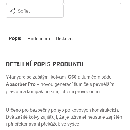
Sdílet
Popis
Hodnocení
Diskuze
DETAILNÍ POPIS PRODUKTU
Y-lanyard se zašitými kotvami
C60
a tlumičem pádu
Absorber Pro
– novou generací tlumiče s pevnějším
pláštěm a kompaktnějším, lehčím provedením.
Určeno pro bezpečný pohyb po kovových konstrukcích.
Dvě zašité kotvy zajišťují, že je uživatel neustále zajištěn
i při překonávání překážek ve výšce.