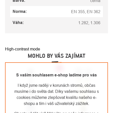
Barva
:
černá
Norma
:
EN 355, EN 362
Váha
:
1.282, 1.306
High-contrast mode
MOHLO BY VÁS ZAJÍMAT
Top
S vaším souhlasem e-shop ladíme pro vás
I když jsme raději v korunách stromů, občas
musíme i do světa dat. Díky vašemu souhlasu s
cookies můžeme zlepšovat kvalitu našeho e-
shopu a tím i váš uživatelský zážitek.