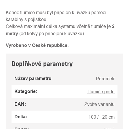
Konec tlumiče musí být připojen k úvazku pomocí
karabiny s pojistkou.
Celková maximální délka systému včetně tlumiče je
2
metry
(od kotvy po připojení k úvazku).
Vyrobeno v České republice.
Doplňkové parametry
Název parametru
Parametr
Kategorie
:
Tlumiče pádu
EAN
:
Zvolte variantu
Délka
:
100 / 120 cm