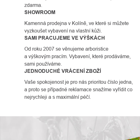
zdarma.
SHOWROOM
Kamenná prodejna v Kolíně, ve které si můžete
vyzkoušet vybavení na vlastní kůži.
SAMI PRACUJEME VE VÝŠKÁCH
Od roku 2007 se věnujeme arboristice
a výškovým pracím. Vybavení, které prodáváme,
sami používáme.
JEDNODUCHÉ VRÁCENÍ ZBOŽÍ
Vaše spokojenost je pro nás prioritou číslo jedna,
a proto se případné reklamace snažíme vyřídit co
nejrychleji a s maximální péčí.