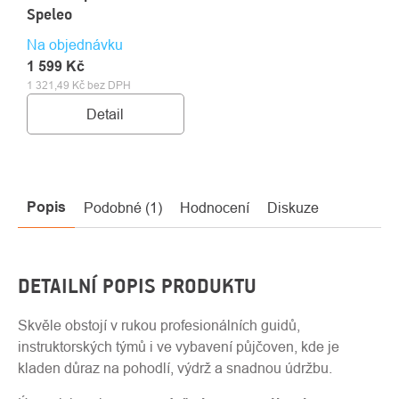
Speleo
Na objednávku
1 599 Kč
1 321,49 Kč bez DPH
Detail
Popis
Podobné (1)
Hodnocení
Diskuze
DETAILNÍ POPIS PRODUKTU
Skvěle obstojí v rukou profesionálních guidů,
instruktorských týmů i ve vybavení půjčoven, kde je
kladen důraz na pohodlí, výdrž a snadnou údržbu.