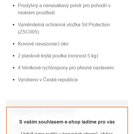
Prodyšný a nenasákavý polstr pro pohodlí v
mokrém prostředí
Vyměnitelná ochranná vložka Sit Protection
(ZSC005)
Kovové navazovací oko
2 plastově krytá poutka (nosnost 5 kg)
4 hliníkové rychlospony pro přesné nastavení
Vyrobeno v České republice
Doplňkové parametry
S vaším souhlasem e-shop ladíme pro vás
Název
Parametr
parametru