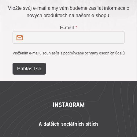
Vložte svůj e-mail a my vám budeme zasílat informace o
nových produktech na našem e-shopu.
E-mail
Vložením e-mailu souhlasíte s
podmínkami ochrany osobních údajů
Přihlásit se
ZÁPATÍ
INSTAGRAM