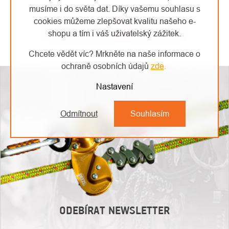
musíme i do světa dat. Díky vašemu souhlasu s
cookies můžeme zlepšovat kvalitu našeho e-
Předchozí článek
Další článek
shopu a tím i váš uživatelský zážitek.
Chcete vědět víc? Mrkněte na naše informace o
ochraně osobních údajů
zde
.
Nastavení
Odmítnout
Souhlasím
ODEBÍRAT NEWSLETTER