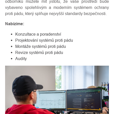
odborníků můžete mít jistotu, že vaše prostředí bude
vybaveno spolehlivým a moderním systémem ochrany
proti pádu, který splňuje nejvyšší standardy bezpečnosti.
Nabízíme:
Konzultace a poradenství
Projektování systémů proti pádu
Montáže systémů proti pádu
Revize systémů proti pádu
Audity
O
Kontakty
nás