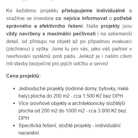
Ke každému projektu
přistupujeme individuálně
a
snažíme se investora
co nejvíce informovat
o
potřebě
správného a efektivního řešení
. Naše
projekty
jsou
vždy navrženy s maximální pečlivostí
i na sebemenší
detail, od přístupu na objekt až po případnou evakuaci
(záchranu) z výšky. Jsme tu pro vás, jako váš partner v
navrhování systémů proti pádu. Jelikož je i naším cílem
mít stavby bezpečné pro jejich údržbu a servis!
Cena projektů:
Jednoduché projekty (rodinné domy, bytovky, malé
haly) plocha do 200 m2 - cca 1.500 Kč bez DPH
Více úrovňové objekty a architektonicky složitější
plocha od 200 m2 do 1000 m2 - cca 3.000 Kč bez
DPH
Specifická řešení, složité projekty - individuální
nacenění