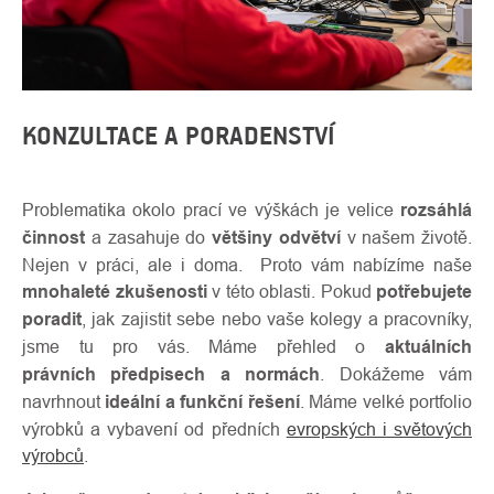
KONZULTACE A PORADENSTVÍ
Problematika okolo prací ve výškách je velice
rozsáhlá
činnost
a zasahuje do
většiny odvětví
v našem životě.
Nejen v práci, ale i doma. Proto vám nabízíme naše
mnohaleté zkušenosti
v této oblasti. Pokud
potřebujete
poradit
, jak zajistit sebe nebo vaše kolegy a pracovníky,
jsme tu pro vás. Máme přehled o
aktuálních
právních předpisech a normách
. Dokážeme vám
navrhnout
ideální a funkční řešení
. Máme velké portfolio
výrobků a vybavení od předních
evropských i světových
výrobců
.