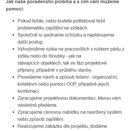
Jak naše poradenství probíhá a s čím vám můžeme
pomoci:
Pokud řešíte, nebo budete potřebovat řešit
problematiku zajištění ve výškách.
Společně si sjednáme schůzku a naplánujeme
další postup.
Vyhodnotíme rizika na pracovištích s rizikem pádu z
výšky nebo do hloubky - jak na
stávajících objektech, tak ve fázi projektové
přípravy, případně v průběhu stavby.
Provedeme návrh a způsob řešení - organizační,
kolektivní nebo pomocí OOP, případně jejich
kombinaci.
Zpracujeme projektovou dokumentaci, kterou vám
následně předáme.
Zpracujeme cenovou nabídku na navržený systém
nebo způsob zajištění.
Realizujeme zakázku dle projektu, dodáme