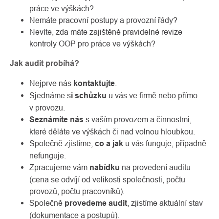
práce ve výškách?
Nemáte pracovní postupy a provozní řády?
Nevíte, zda máte zajištěné pravidelné revize -
kontroly OOP pro práce ve výškách?
Jak audit probíhá?
Nejprve nás
kontaktujte
.
Sjednáme s
i schůzku
u vás ve firmě nebo přímo
v provozu.
Seznámíte nás
s vaším provozem a činnostmi,
které děláte ve výškách či nad volnou hloubkou.
Společně zjistíme,
co a jak
u vás funguje, případně
nefunguje.
Zpracujeme vám
nabídku
na provedení auditu
(cena se odvíjí od velikosti společnosti, počtu
provozů, počtu pracovníků).
Společně
provedeme audit
, zjistíme aktuální stav
(dokumentace a postupů).