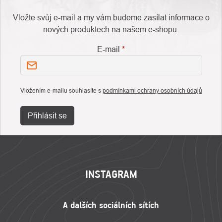
Vložte svůj e-mail a my vám budeme zasílat informace o
nových produktech na našem e-shopu.
E-mail
Vložením e-mailu souhlasíte s
podmínkami ochrany osobních údajů
Přihlásit se
ZÁPATÍ
INSTAGRAM