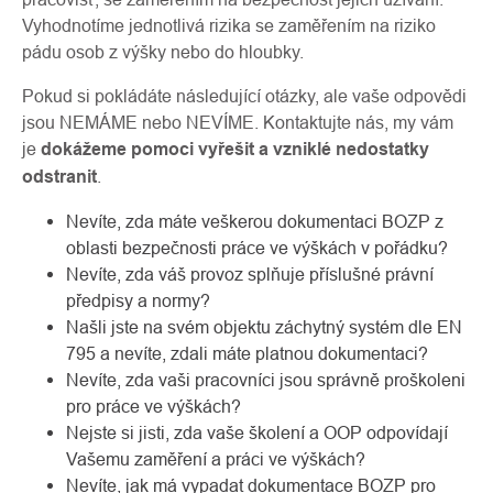
Vyhodnotíme jednotlivá rizika se zaměřením na riziko
pádu osob z výšky nebo do hloubky.
Pokud si pokládáte následující otázky, ale vaše odpovědi
jsou NEMÁME nebo NEVÍME. Kontaktujte nás, my vám
je
dokážeme pomoci vyřešit a vzniklé nedostatky
odstranit
.
Nevíte, zda máte veškerou dokumentaci BOZP z
oblasti bezpečnosti práce ve výškách v pořádku?
Nevíte, zda váš provoz splňuje příslušné právní
předpisy a normy?
Našli jste na svém objektu záchytný systém dle EN
795 a nevíte, zdali máte platnou dokumentaci?
Nevíte, zda vaši pracovníci jsou správně proškoleni
pro práce ve výškách?
Nejste si jisti, zda vaše školení a OOP odpovídají
Vašemu zaměření a práci ve výškách?
Nevíte, jak má vypadat dokumentace BOZP pro