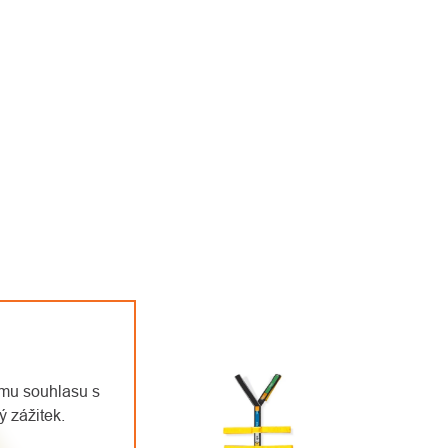
emu souhlasu s
 zážitek.