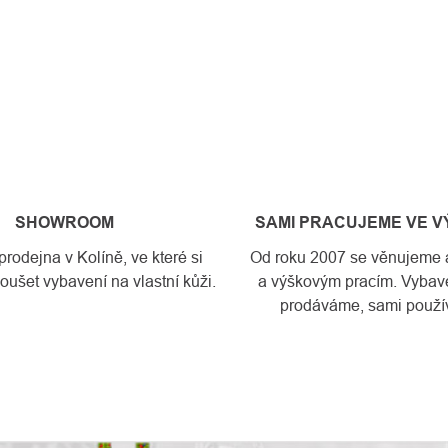
SHOWROOM
SAMI PRACUJEME VE 
odejna v Kolíně, ve které si
Od roku 2007 se věnujeme a
ušet vybavení na vlastní kůži.
a výškovým pracím. Vybave
prodáváme, sami použí