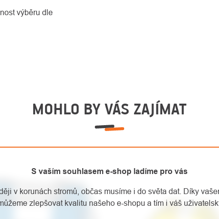
nost výběru dle
MOHLO BY VÁS ZAJÍMAT
S vaším souhlasem e-shop ladíme pro vás
aději v korunách stromů, občas musíme i do světa dat. Díky vaš
můžeme zlepšovat kvalitu našeho e-shopu a tím i váš uživatelský