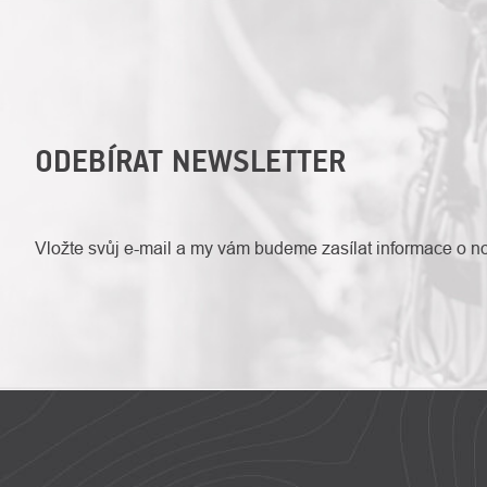
ODEBÍRAT NEWSLETTER
Vložte svůj e-mail a my vám budeme zasílat informace o 
ZÁPATÍ