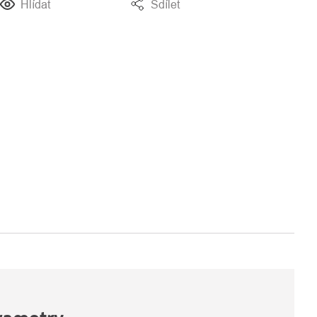
Hlídat
Sdílet