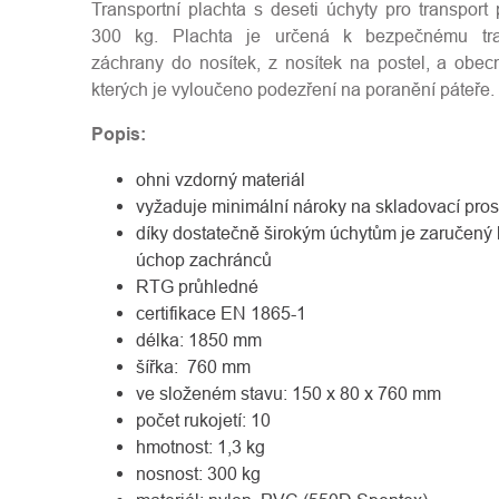
Transportní plachta s deseti úchyty pro transport
300 kg. Plachta je určená k bezpečnému tra
záchrany do nosítek, z nosítek na postel, a obec
kterých je vyloučeno podezření na poranění páteře.
Popis:
ohni vzdorný materiál
vyžaduje minimální nároky na skladovací pros
díky dostatečně širokým úchytům je zaručený
úchop zachránců
RTG průhledné
certifikace EN 1865-1
délka: 1850 mm
šířka: 760 mm
ve složeném stavu: 150 x 80 x 760 mm
počet rukojetí: 10
hmotnost: 1,3 kg
nosnost: 300 kg