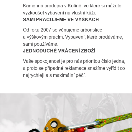
Kamenná prodejna v Kolíně, ve které si můžete
vyzkoušet vybavení na vlastní kůži.
SAMI PRACUJEME VE VÝŠKÁCH
Od roku 2007 se věnujeme arboristice
a výškovým pracím. Vybavení, které prodáváme,
sami používáme.
JEDNODUCHÉ VRÁCENÍ ZBOŽÍ
Vaše spokojenost je pro nás prioritou číslo jedna,
a proto se případné reklamace snažíme vyřídit co
nejrychleji a s maximální péčí.