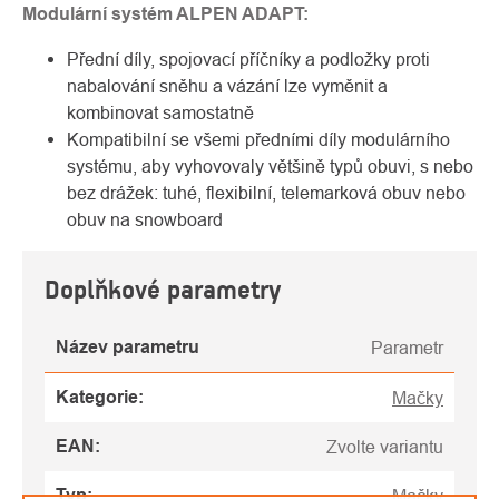
Modulární systém ALPEN ADAPT:
Přední díly, spojovací příčníky a podložky proti
nabalování sněhu a vázání lze vyměnit a
kombinovat samostatně
Kompatibilní se všemi předními díly modulárního
systému, aby vyhovovaly většině typů obuvi, s nebo
bez drážek: tuhé, flexibilní, telemarková obuv nebo
obuv na snowboard
Doplňkové parametry
Název parametru
Parametr
Kategorie
:
Mačky
EAN
:
Zvolte variantu
Typ
:
Mačky