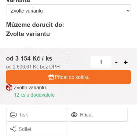
Můžeme doručit do:
Zvolte variantu
od
3 154 Kč
/ ks
od
2 606,61 Kč
bez DPH
Přidat do košíku
Zvolte variantu
12 ks u dodavatele
Tisk
Hlídat
Sdílet