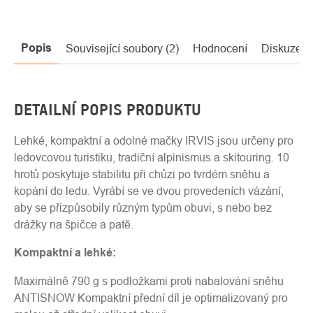
Popis
Související soubory (2)
Hodnocení
Diskuze
DETAILNÍ POPIS PRODUKTU
Lehké, kompaktní a odolné mačky IRVIS jsou určeny pro
ledovcovou turistiku, tradiční alpinismus a skitouring. 10
hrotů poskytuje stabilitu při chůzi po tvrdém sněhu a
kopání do ledu. Vyrábí se ve dvou provedeních vázání,
aby se přizpůsobily různým typům obuvi, s nebo bez
drážky na špičce a patě.
Kompaktní a lehké:
Maximálně 790 g s podložkami proti nabalování sněhu
ANTISNOW Kompaktní přední díl je optimalizovaný pro