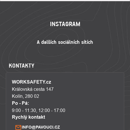
ZÁPATÍ
INSTAGRAM
KONTAKTY
WORKSAFETY.cz
Královská cesta 147
Kolín, 280 02
Po - Pá:
9:00 - 11:30, 12:00 - 17:00
Rychlý kontakt
INFO@PAVOUCI.CZ