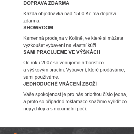
DOPRAVA ZDARMA
Každá objednávka nad 1500 Kč má dopravu
zdarma.
SHOWROOM
Kamenná prodejna v Kolíně, ve které si můžete
vyzkoušet vybavení na vlastní kůži.
SAMI PRACUJEME VE VÝŠKÁCH
Od roku 2007 se věnujeme arboristice
a výškovým pracím. Vybavení, které prodáváme,
sami používáme.
JEDNODUCHÉ VRÁCENÍ ZBOŽÍ
Vaše spokojenost je pro nás prioritou číslo jedna,
a proto se případné reklamace snažíme vyřídit co
nejrychleji a s maximální péčí.