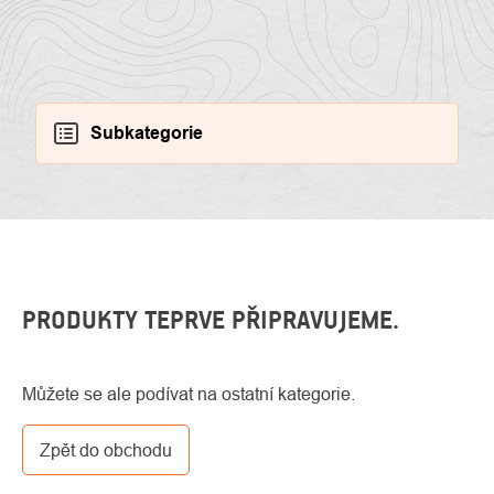
Subkategorie
O
Kontakty
nás
PRODUKTY TEPRVE PŘIPRAVUJEME.
Můžete se ale podívat na ostatní kategorie.
Zpět do obchodu