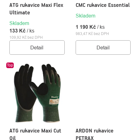
ATG rukavice Maxi Flex
CMC rukavice Essential
Ultimate
Skladem
Skladem
1 190 Kč
/ ks
133 Kč
/ ks
983,47 Kč bez DPH
109,92 Kč bez DPH
Detail
Detail
Top
ATG rukavice Maxi Cut
ARDON rukavice
Oil
PETRAX