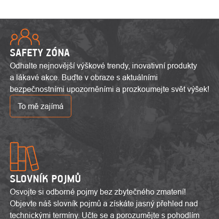
SAFETY ZÓNA
Odhalte nejnovější výškové trendy, inovativní produkty
a lákavé akce. Buďte v obraze s aktuálními
bezpečnostními upozorněními a prozkoumejte svět výšek!
To mě zajímá
SLOVNÍK POJMŮ
Osvojte si odborné pojmy bez zbytečného zmatení!
Objevte náš slovník pojmů a získáte jasný přehled nad
technickými termíny. Učte se a porozumějte s pohodlím