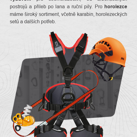
postrojů a přileb po lana a ruční pily. Pro
horolezce
máme široký sortiment, včetně karabin, horolezeckých
setů a dalších potřeb.
O
Kontakty
nás