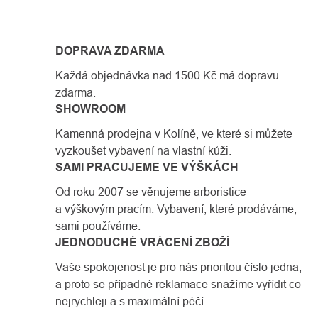
OVLÁDACÍ
PRVKY
DOPRAVA ZDARMA
VÝPISU
Každá objednávka nad 1500 Kč má dopravu
zdarma.
SHOWROOM
Kamenná prodejna v Kolíně, ve které si můžete
vyzkoušet vybavení na vlastní kůži.
SAMI PRACUJEME VE VÝŠKÁCH
Od roku 2007 se věnujeme arboristice
a výškovým pracím. Vybavení, které prodáváme,
sami používáme.
JEDNODUCHÉ VRÁCENÍ ZBOŽÍ
Vaše spokojenost je pro nás prioritou číslo jedna,
a proto se případné reklamace snažíme vyřídit co
nejrychleji a s maximální péčí.