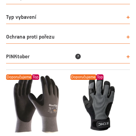
Typ vybavení
Ochrana proti pořezu
PINKtober
?
Doporučujeme
Top
Doporučujeme
Top