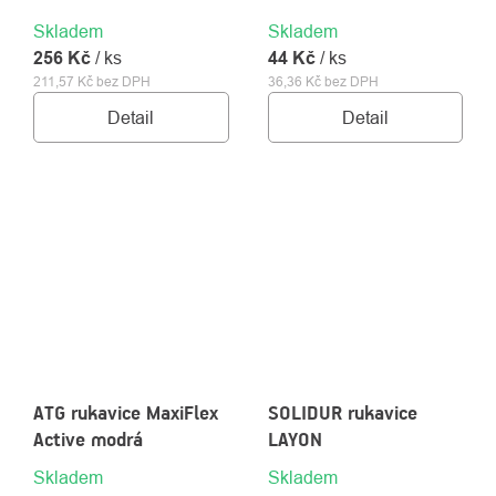
Skladem
Skladem
256 Kč
/ ks
44 Kč
/ ks
211,57 Kč bez DPH
36,36 Kč bez DPH
Detail
Detail
ATG rukavice MaxiFlex
SOLIDUR rukavice
Active modrá
LAYON
Skladem
Skladem