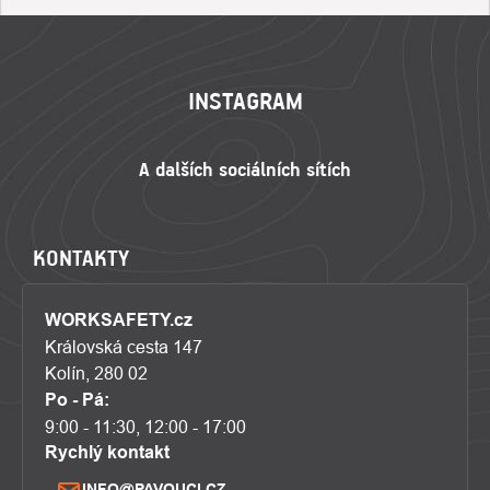
ZÁPATÍ
INSTAGRAM
KONTAKTY
WORKSAFETY.cz
Královská cesta 147
Kolín, 280 02
Po - Pá:
9:00 - 11:30, 12:00 - 17:00
Rychlý kontakt
INFO@PAVOUCI.CZ