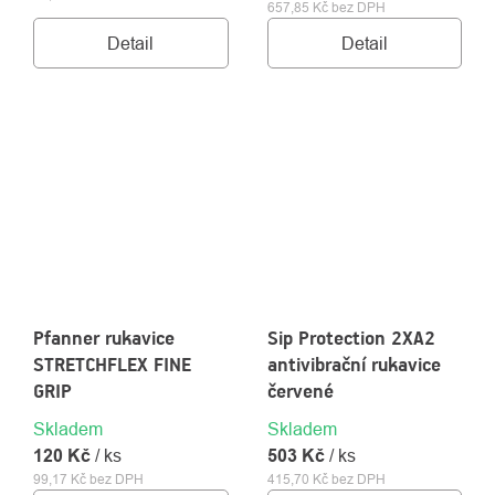
657,85 Kč bez DPH
Detail
Detail
Pfanner rukavice
Sip Protection 2XA2
STRETCHFLEX FINE
antivibrační rukavice
GRIP
červené
Skladem
Skladem
120 Kč
/ ks
503 Kč
/ ks
99,17 Kč bez DPH
415,70 Kč bez DPH