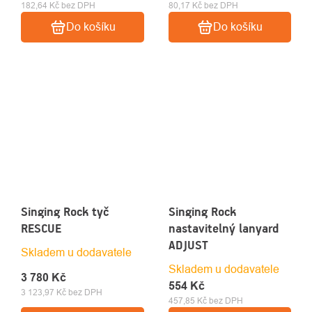
182,64 Kč bez DPH
80,17 Kč bez DPH
Do košíku
Do košíku
Singing Rock tyč
Singing Rock
RESCUE
nastavitelný lanyard
ADJUST
Skladem u dodavatele
Skladem u dodavatele
3 780 Kč
554 Kč
3 123,97 Kč bez DPH
457,85 Kč bez DPH