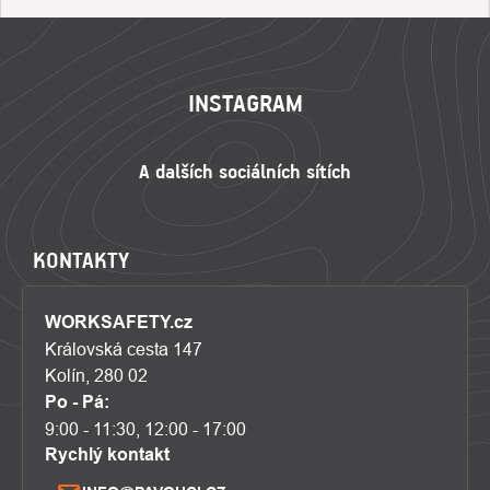
ZÁPATÍ
INSTAGRAM
KONTAKTY
WORKSAFETY.cz
Královská cesta 147
Kolín, 280 02
Po - Pá:
9:00 - 11:30, 12:00 - 17:00
Rychlý kontakt