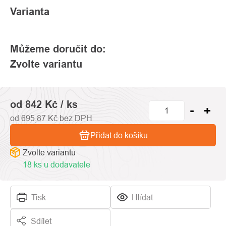
Varianta
Můžeme doručit do:
Zvolte variantu
od
842 Kč
/ ks
od
695,87 Kč
bez DPH
Přidat do košíku
Zvolte variantu
18 ks u dodavatele
Tisk
Hlídat
Sdílet