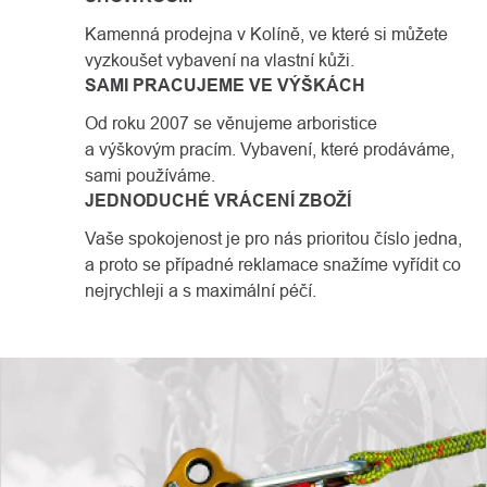
Kamenná prodejna v Kolíně, ve které si můžete
vyzkoušet vybavení na vlastní kůži.
SAMI PRACUJEME VE VÝŠKÁCH
Od roku 2007 se věnujeme arboristice
a výškovým pracím. Vybavení, které prodáváme,
sami používáme.
JEDNODUCHÉ VRÁCENÍ ZBOŽÍ
Vaše spokojenost je pro nás prioritou číslo jedna,
a proto se případné reklamace snažíme vyřídit co
nejrychleji a s maximální péčí.