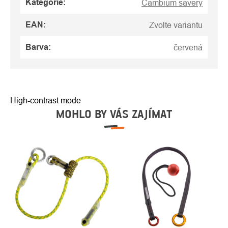
Kategorie
:
Cambium savery
EAN
:
Zvolte variantu
Barva
:
červená
High-contrast mode
MOHLO BY VÁS ZAJÍMAT