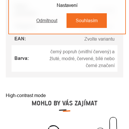
Nastavení
Název
Parametr
parametru
Odmítnout
Souhlasím
Kategorie
:
Pracovní smyčky
EAN
:
Zvolte variantu
černý popruh (vnitřní červený) a
Barva
:
žluté, modré, červené, bílé nebo
černé značení
High-contrast mode
MOHLO BY VÁS ZAJÍMAT