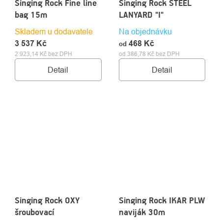
Singing Rock Fine line
Singing Rock STEEL
bag 15m
LANYARD "I"
Skladem u dodavatele
Na objednávku
3 537 Kč
468 Kč
od
2 923,14 Kč bez DPH
od 386,78 Kč bez DPH
Detail
Detail
Singing Rock OXY
Singing Rock IKAR PLW
šroubovací
naviják 30m