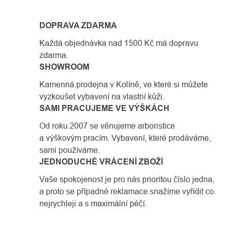
DOPRAVA ZDARMA
Každá objednávka nad 1500 Kč má dopravu
zdarma.
SHOWROOM
Kamenná prodejna v Kolíně, ve které si můžete
vyzkoušet vybavení na vlastní kůži.
SAMI PRACUJEME VE VÝŠKÁCH
Od roku 2007 se věnujeme arboristice
a výškovým pracím. Vybavení, které prodáváme,
sami používáme.
JEDNODUCHÉ VRÁCENÍ ZBOŽÍ
Vaše spokojenost je pro nás prioritou číslo jedna,
a proto se případné reklamace snažíme vyřídit co
nejrychleji a s maximální péčí.