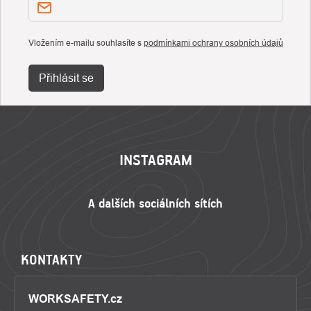
Vložením e-mailu souhlasíte s
podmínkami ochrany osobních údajů
Přihlásit se
ZÁPATÍ
INSTAGRAM
KONTAKTY
WORKSAFETY.cz