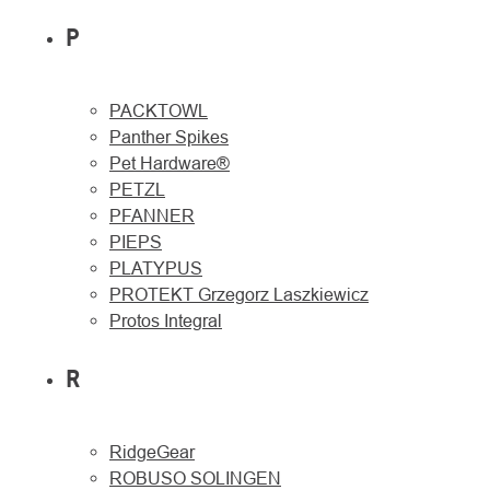
P
PACKTOWL
Panther Spikes
Pet Hardware®
PETZL
PFANNER
PIEPS
PLATYPUS
PROTEKT Grzegorz Laszkiewicz
Protos Integral
R
RidgeGear
ROBUSO SOLINGEN