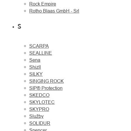
Rock Empire
Rotho Blaas GmbH - Srl
S
SCARPA
SEALLINE
Sena
Shizll
SILKY
SINGING ROCK
SIP® Protection
SKEDCO
SKYLOTEC
SKYPRO
Služby
SOLIDUR
Spencer