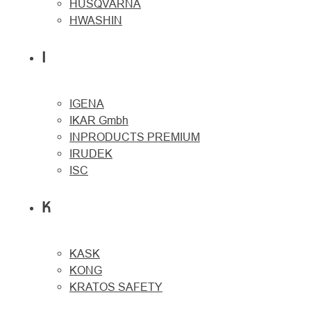
HUSQVARNA
HWASHIN
I
IGENA
IKAR Gmbh
INPRODUCTS PREMIUM
IRUDEK
ISC
K
KASK
KONG
KRATOS SAFETY