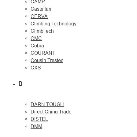
CAMP
Castellari
CERVA
Climbing Technology
ClimbTech
CMC
Cobra
COURANT
Cousin Trestec
CXS
D
DARN TOUGH
Direct China Trade
DISTEL
DMM