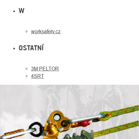
W
worksafety.cz
OSTATNÍ
3M PELTOR
4SRT