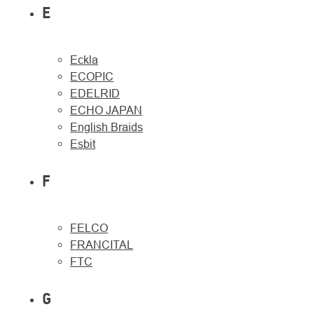
E
Eckla
ECOPIC
EDELRID
ECHO JAPAN
English Braids
Esbit
F
FELCO
FRANCITAL
FTC
G