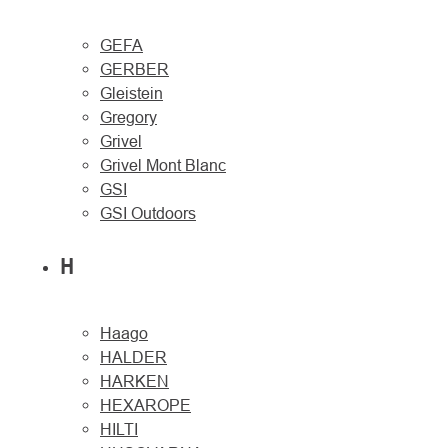
GEFA
GERBER
Gleistein
Gregory
Grivel
Grivel Mont Blanc
GSI
GSI Outdoors
H
Haago
HALDER
HARKEN
HEXAROPE
HILTI