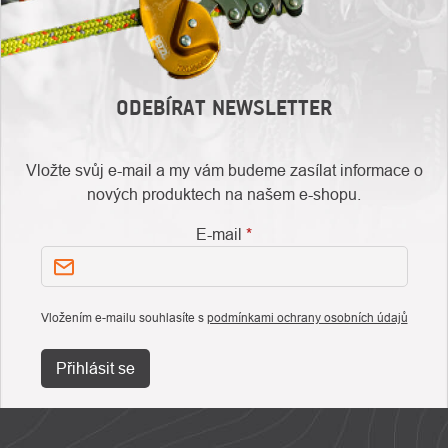
ODEBÍRAT NEWSLETTER
Vložte svůj e-mail a my vám budeme zasílat informace o
nových produktech na našem e-shopu.
E-mail
Vložením e-mailu souhlasíte s
podmínkami ochrany osobních údajů
Přihlásit se
ZÁPATÍ