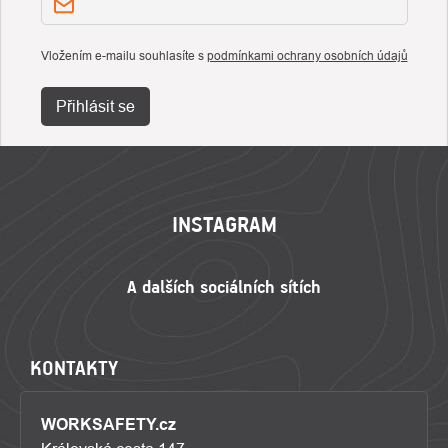
Vložením e-mailu souhlasíte s
podmínkami ochrany osobních údajů
Přihlásit se
ZÁPATÍ
INSTAGRAM
KONTAKTY
WORKSAFETY.cz