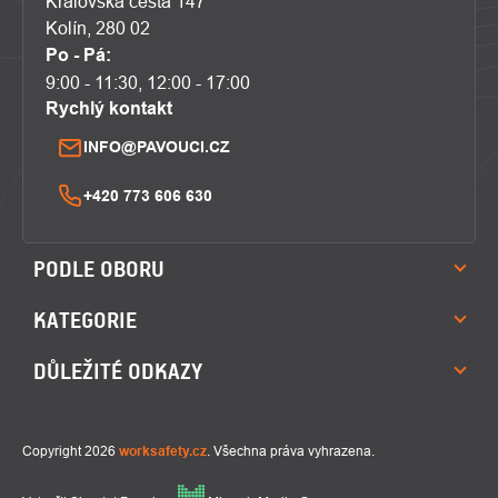
Královská cesta 147
Kolín, 280 02
Po - Pá:
9:00 - 11:30, 12:00 - 17:00
Rychlý kontakt
INFO@PAVOUCI.CZ
+420 773 606 630
PODLE OBORU
KATEGORIE
DŮLEŽITÉ ODKAZY
Copyright 2026
worksafety.cz
. Všechna práva vyhrazena.