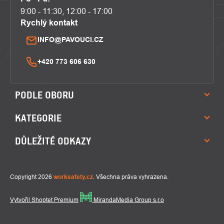
9:00 - 11:30, 12:00 - 17:00
Rychlý kontakt
INFO@PAVOUCI.CZ
+420 773 606 630
PODLE OBORU
KATEGORIE
DŮLEŽITÉ ODKAZY
Copyright 2026
worksafety.cz
. Všechna práva vyhrazena.
Vytvořil Shoptet Premium
MirandaMedia Group s.r.o