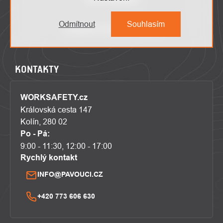
Odmítnout
Souhlasím
KONTAKTY
WORKSAFETY.cz
Královská cesta 147
Kolín, 280 02
Po - Pá:
9:00 - 11:30, 12:00 - 17:00
Rychlý kontakt
INFO@PAVOUCI.CZ
+420 773 606 630