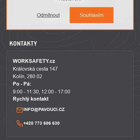
Odmítnout
Souhlasím
KONTAKTY
WORKSAFETY.cz
Královská cesta 147
Kolín, 280 02
Po - Pá:
9:00 - 11:30, 12:00 - 17:00
Rychlý kontakt
INFO@PAVOUCI.CZ
+420 773 606 630