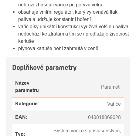
nehrozí zhasnutí vařiče při poryvu větru
obsahuje vnitřní regulátor, který vyrovnává tlak
paliva a udržuje konstantní hoření
vařič díky unikátní konstrukci využívá většinu paliva,
nedochází ke ztrátám a tím se i prodlužuje životnost
kartuše
plynová kartuše není zahrnutá v ceně
Doplňkové parametry
Název
Parametr
parametru
Kategorie
:
Vařiče
EAN
:
040818069028
Systém vařiče s příslušenstvím,
Typ
: