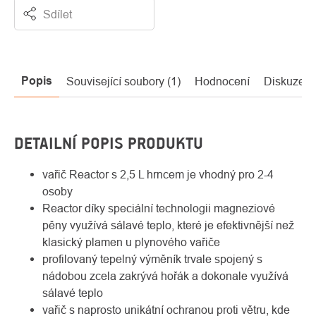
Sdílet
Popis
Související soubory (1)
Hodnocení
Diskuze
DETAILNÍ POPIS PRODUKTU
vařič Reactor s 2,5 L hrncem je vhodný pro 2-4
osoby
Reactor díky speciální technologii magneziové
pěny využívá sálavé teplo, které je efektivnější než
klasický plamen u plynového vařiče
profilovaný tepelný výměník trvale spojený s
nádobou zcela zakrývá hořák a dokonale využívá
sálavé teplo
vařič s naprosto unikátní ochranou proti větru, kde