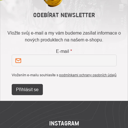
ODEBÍRAT NEWSLETTER
Vložte svůj e-mail a my vám budeme zasílat informace o
nových produktech na našem e-shopu.
E-mail
Vložením e-mailu souhlasíte s
podmínkami ochrany osobních údajů
Přihlásit se
ZÁPATÍ
INSTAGRAM