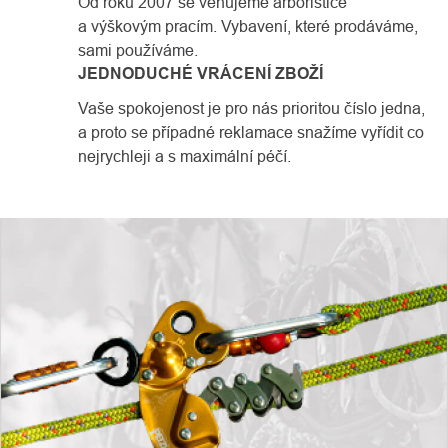
Od roku 2007 se věnujeme arboristice
a výškovým pracím. Vybavení, které prodáváme,
sami používáme.
JEDNODUCHÉ VRÁCENÍ ZBOŽÍ
Vaše spokojenost je pro nás prioritou číslo jedna,
a proto se případné reklamace snažíme vyřídit co
nejrychleji a s maximální péčí.