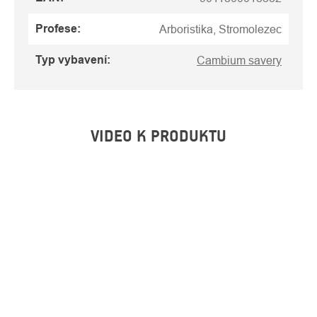
Profese
:
Arboristika, Stromolezec
Typ vybavení
:
Cambium savery
VIDEO K PRODUKTU