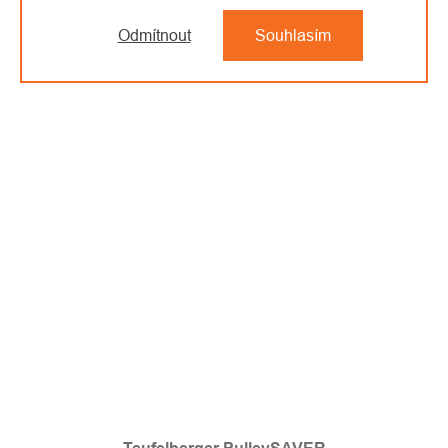
Odmítnout
Souhlasím