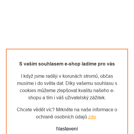
S vaším souhlasem e-shop ladíme pro vás
I když jsme raději v korunách stromů, občas
musíme i do světa dat. Díky vašemu souhlasu s
cookies můžeme zlepšovat kvalitu našeho e-
Teufelberger PulleySAVER
shopu a tím i váš uživatelský zážitek.
Chcete vědět víc? Mrkněte na naše informace o
ochraně osobních údajů
zde
.
Nastavení