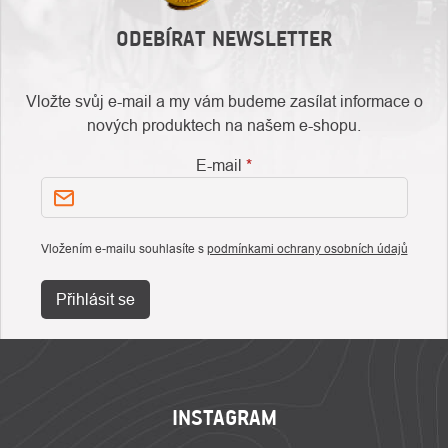
ODEBÍRAT NEWSLETTER
Vložte svůj e-mail a my vám budeme zasílat informace o
nových produktech na našem e-shopu.
E-mail
Vložením e-mailu souhlasíte s
podmínkami ochrany osobních údajů
Přihlásit se
ZÁPATÍ
INSTAGRAM