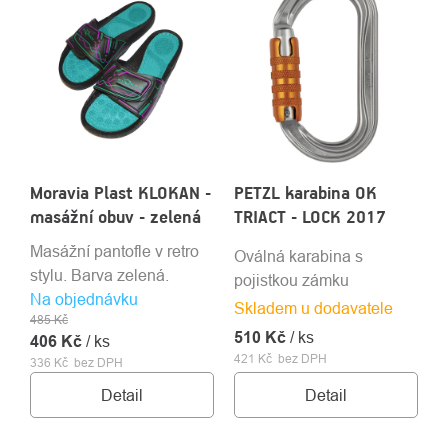
Moravia Plast KLOKAN -
PETZL karabina OK
masážní obuv - zelená
TRIACT - LOCK 2017
Masážní pantofle v retro
Oválná karabina s
stylu. Barva zelená.
pojistkou zámku
Na objednávku
Skladem u dodavatele
485 Kč
510 Kč
/ ks
406 Kč
/ ks
421 Kč bez DPH
336 Kč bez DPH
Detail
Detail