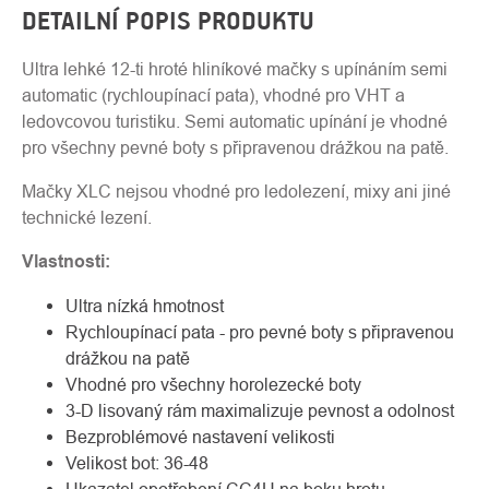
DETAILNÍ POPIS PRODUKTU
Ultra lehké 12-ti hroté hliníkové mačky s upínáním semi
automatic (rychloupínací pata), vhodné pro VHT a
ledovcovou turistiku. Semi automatic upínání je vhodné
pro všechny pevné boty s připravenou drážkou na patě.
Mačky XLC nejsou vhodné pro ledolezení, mixy ani jiné
technické lezení.
Vlastnosti:
Ultra nízká hmotnost
Rychloupínací pata - pro pevné boty s připravenou
drážkou na patě
Vhodné pro všechny horolezecké boty
3-D lisovaný rám maximalizuje pevnost a odolnost
Bezproblémové nastavení velikosti
Velikost bot: 36-48