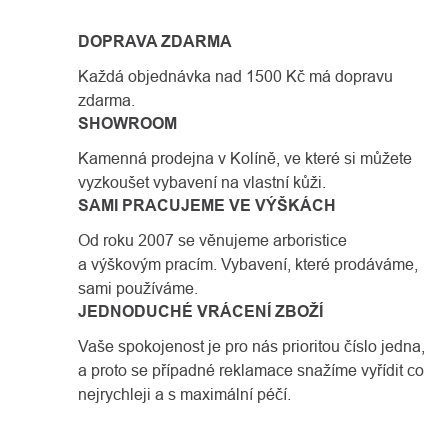
DOPRAVA ZDARMA
Každá objednávka nad 1500 Kč má dopravu
zdarma.
SHOWROOM
Kamenná prodejna v Kolíně, ve které si můžete
vyzkoušet vybavení na vlastní kůži.
SAMI PRACUJEME VE VÝŠKÁCH
Od roku 2007 se věnujeme arboristice
a výškovým pracím. Vybavení, které prodáváme,
sami používáme.
JEDNODUCHÉ VRÁCENÍ ZBOŽÍ
Vaše spokojenost je pro nás prioritou číslo jedna,
a proto se případné reklamace snažíme vyřídit co
nejrychleji a s maximální péčí.