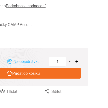
eno
Podrobnosti hodnocení
mačky CAMP Ascent.
Na objednávku
Přidat do košíku
Hlídat
Sdílet