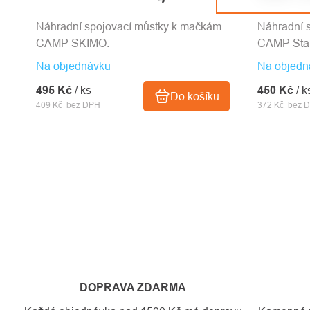
Náhradní spojovací můstky k mačkám
Náhradní 
CAMP SKIMO.
CAMP Stal
Na objednávku
Na objedn
495 Kč
/ ks
450 Kč
/ k
Do košíku
409 Kč bez DPH
372 Kč bez 
DOPRAVA ZDARMA