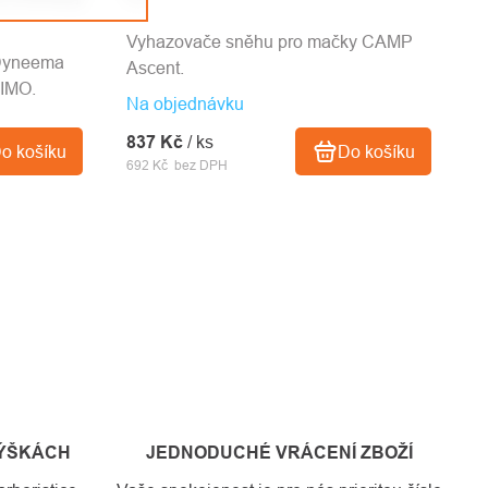
Vyhazovače sněhu pro mačky CAMP
 Dyneema
Ascent.
IMO.
Na objednávku
837 Kč
/ ks
Do košíku
o košíku
692 Kč bez DPH
VÝŠKÁCH
JEDNODUCHÉ VRÁCENÍ ZBOŽÍ