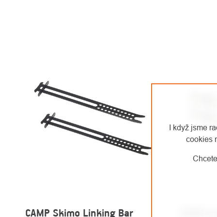
I když jsme r
cookies 
Chcete
CAMP Skimo Linking Bar
CAMP Li