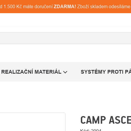
ad 1.500 Kč máte doručení
ZDARMA!
Zboží skladem odesíláme
REALIZAČNÍ MATERIÁL
SYSTÉMY PROTI P
CAMP ASCE