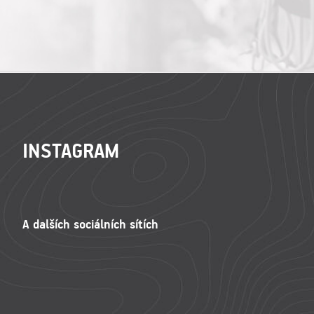
ZÁPATÍ
INSTAGRAM