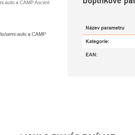
Doplňkové pa
mi-auto a CAMP Ascent
Název parametru
uto/semi-auto a CAMP
Kategorie
:
EAN
: