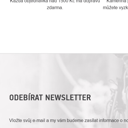
Každá objednávka nad 1500 Kč má dopravu
Kamenná pr
zdarma.
můžete vyzko
ODEBÍRAT NEWSLETTER
Vložte svůj e-mail a my vám budeme zasílat informace o 