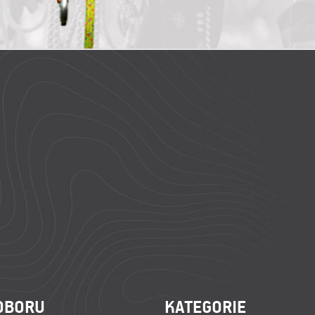
OBORU
KATEGORIE