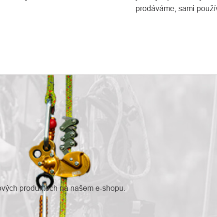
prodáváme, sami použí
nových produktech na našem e-shopu.