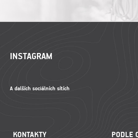
ZÁPATÍ
INSTAGRAM
KONTAKTY
PODLE 