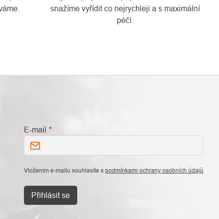
váme.
snažíme vyřídit co nejrychleji a s maximální
péčí.
E-mail
Vložením e-mailu souhlasíte s
podmínkami ochrany osobních údajů
Přihlásit se