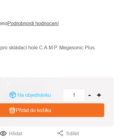
eno
Podrobnosti hodnocení
pro skládací hole C.A.M.P. Megasonic Plus.
Na objednávku
Přidat do košíku
Hlídat
Sdílet