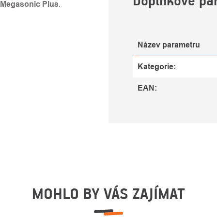
Doplňkové pa
 Megasonic Plus
.
Název parametru
Kategorie
:
EAN
:
MOHLO BY VÁS ZAJÍMAT