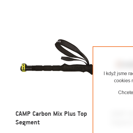
I když jsme r
cookies 
Chcete
CAMP Carbon Mix Plus Top
CAMP Sk
Segment
Segmen