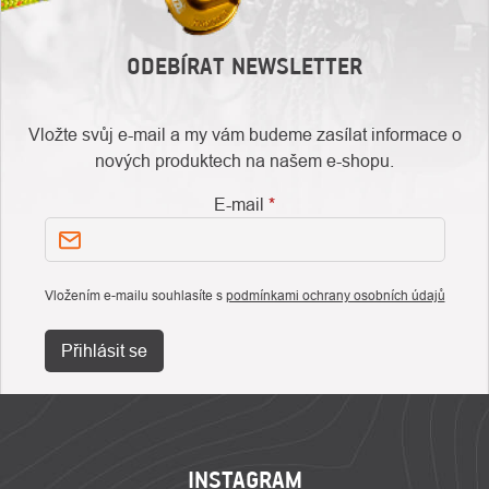
ODEBÍRAT NEWSLETTER
Vložte svůj e-mail a my vám budeme zasílat informace o
nových produktech na našem e-shopu.
E-mail
Vložením e-mailu souhlasíte s
podmínkami ochrany osobních údajů
Přihlásit se
ZÁPATÍ
INSTAGRAM