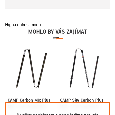
High-contrast mode
MOHLO BY VÁS ZAJÍMAT
CAMP Carbon Mix Plus
CAMP Sky Carbon Plus
Mid - Low Segments
Mid - Low Segments