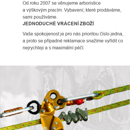
Od roku 2007 se věnujeme arboristice
a výškovým pracím. Vybavení, které prodáváme,
sami používáme.
JEDNODUCHÉ VRÁCENÍ ZBOŽÍ
Vaše spokojenost je pro nás prioritou číslo jedna,
a proto se případné reklamace snažíme vyřídit co
nejrychleji a s maximální péčí.