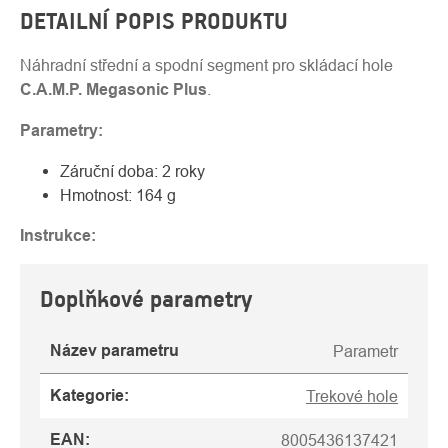
DETAILNÍ POPIS PRODUKTU
Náhradní střední a spodní segment pro skládací hole
C.A.M.P. Megasonic Plus
.
Parametry:
Záruční doba: 2 roky
Hmotnost: 164 g
Instrukce:
Doplňkové parametry
Název parametru
Parametr
Kategorie
:
Trekové hole
EAN
:
8005436137421