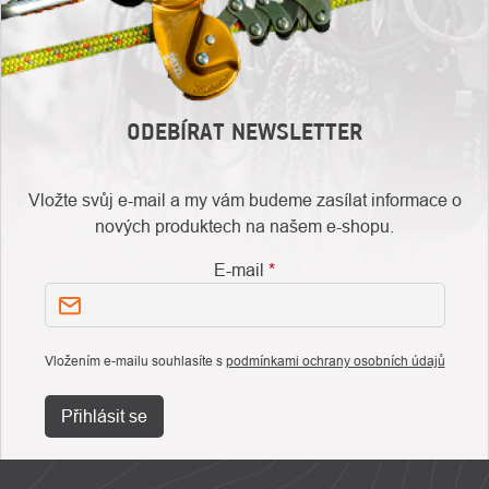
ODEBÍRAT NEWSLETTER
Vložte svůj e-mail a my vám budeme zasílat informace o
nových produktech na našem e-shopu.
E-mail
Vložením e-mailu souhlasíte s
podmínkami ochrany osobních údajů
Přihlásit se
ZÁPATÍ