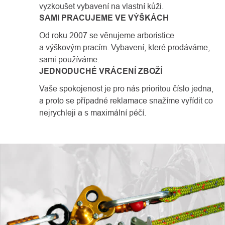
vyzkoušet vybavení na vlastní kůži.
SAMI PRACUJEME VE VÝŠKÁCH
Od roku 2007 se věnujeme arboristice
a výškovým pracím. Vybavení, které prodáváme,
sami používáme.
JEDNODUCHÉ VRÁCENÍ ZBOŽÍ
Vaše spokojenost je pro nás prioritou číslo jedna,
a proto se případné reklamace snažíme vyřídit co
nejrychleji a s maximální péčí.