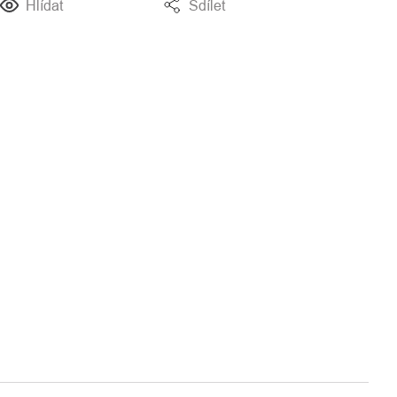
Hlídat
Sdílet