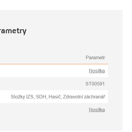
rametry
Parametr
Nosítka
ST00591
Složky IZS, SDH, Hasič, Zdravotní záchranář
Nosítka