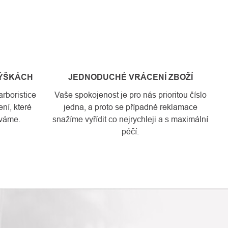
VÝŠKÁCH
JEDNODUCHÉ VRÁCENÍ ZBOŽÍ
rboristice
Vaše spokojenost je pro nás prioritou číslo
ní, které
jedna, a proto se případné reklamace
váme.
snažíme vyřídit co nejrychleji a s maximální
péčí.