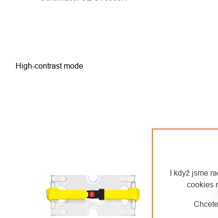
High-contrast mode
I když jsme r
cookies 
Chcete