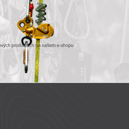
nových produktech na našem e-shopu.