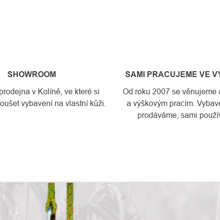
SHOWROOM
SAMI PRACUJEME VE 
odejna v Kolíně, ve které si
Od roku 2007 se věnujeme a
ušet vybavení na vlastní kůži.
a výškovým pracím. Vybave
prodáváme, sami použí