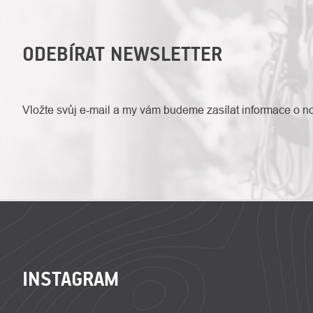
ODEBÍRAT NEWSLETTER
Vložte svůj e-mail a my vám budeme zasílat informace o 
ZÁPATÍ
INSTAGRAM