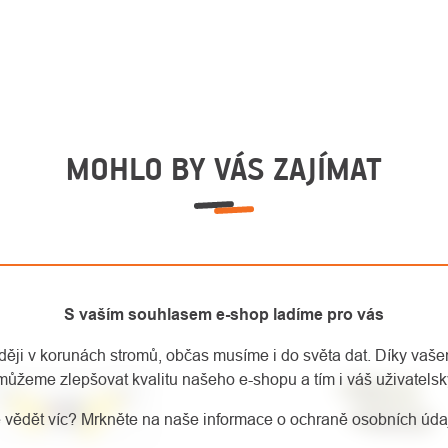
MOHLO BY VÁS ZAJÍMAT
S vaším souhlasem e-shop ladíme pro vás
aději v korunách stromů, občas musíme i do světa dat. Díky vaš
můžeme zlepšovat kvalitu našeho e-shopu a tím i váš uživatelský
 vědět víc? Mrkněte na naše informace o ochraně osobních úd