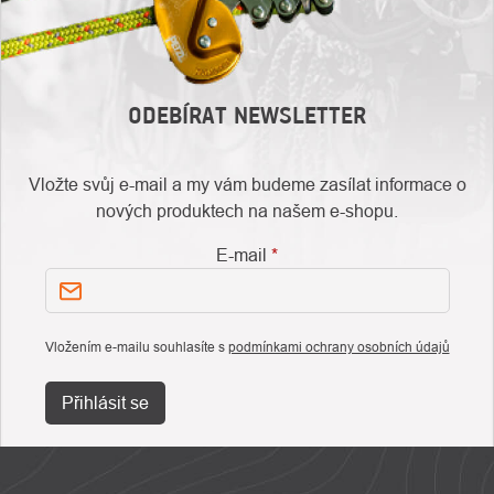
ODEBÍRAT NEWSLETTER
Vložte svůj e-mail a my vám budeme zasílat informace o
nových produktech na našem e-shopu.
E-mail
Vložením e-mailu souhlasíte s
podmínkami ochrany osobních údajů
Přihlásit se
ZÁPATÍ