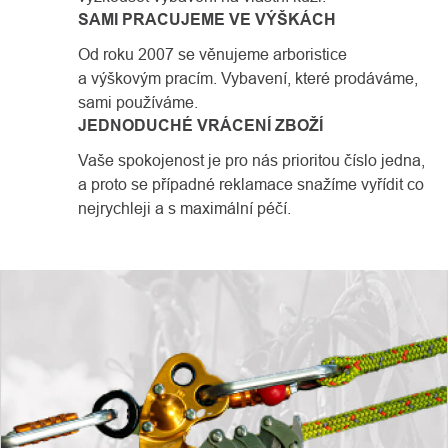
SAMI PRACUJEME VE VÝŠKÁCH
Od roku 2007 se věnujeme arboristice
a výškovým pracím. Vybavení, které prodáváme,
sami používáme.
JEDNODUCHÉ VRÁCENÍ ZBOŽÍ
Vaše spokojenost je pro nás prioritou číslo jedna,
a proto se případné reklamace snažíme vyřídit co
nejrychleji a s maximální péčí.