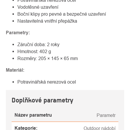
Potravinářská nerezová ocel
Vodotěsné uzavření
Boční klipy pro pevné a bezpečné uzavření
Nastavitelná vnitřní přepážka
Parametry:
Záruční doba: 2 roky
Hmotnost: 402 g
Rozměry: 205 × 145 × 65 mm
Materiál:
Potravinářská nerezová ocel
Doplňkové parametry
Název parametru
Parametr
Kategorie
:
Outdoor nádobí