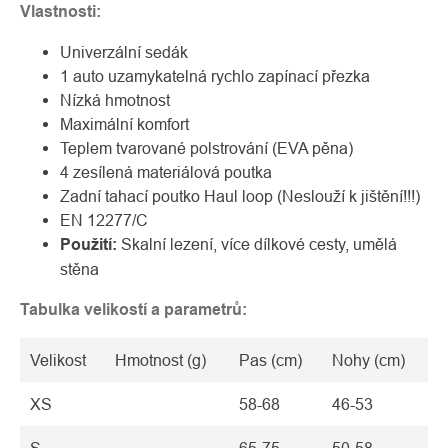
Vlastnosti:
Univerzální sedák
1 auto uzamykatelná rychlo zapínací přezka
Nízká hmotnost
Maximální komfort
Teplem tvarované polstrování (EVA pěna)
4 zesílená materiálová poutka
Zadní tahací poutko Haul loop (Neslouží k jištění!!!)
EN 12277/C
Použití:
Skalní lezení, více dílkové cesty, umělá
stěna
Tabulka velikostí a parametrů:
Velikost
Hmotnost (g)
Pas (cm)
Nohy (cm)
XS
58-68
46-53