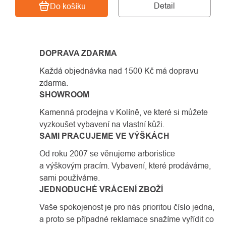
Detail
Do košíku
DOPRAVA ZDARMA
Každá objednávka nad 1500 Kč má dopravu
zdarma.
SHOWROOM
Kamenná prodejna v Kolíně, ve které si můžete
vyzkoušet vybavení na vlastní kůži.
SAMI PRACUJEME VE VÝŠKÁCH
Od roku 2007 se věnujeme arboristice
a výškovým pracím. Vybavení, které prodáváme,
sami používáme.
JEDNODUCHÉ VRÁCENÍ ZBOŽÍ
Vaše spokojenost je pro nás prioritou číslo jedna,
a proto se případné reklamace snažíme vyřídit co