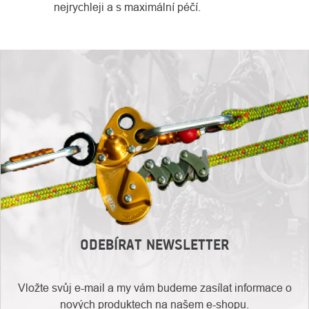
nejrychleji a s maximální péčí.
ODEBÍRAT NEWSLETTER
Vložte svůj e-mail a my vám budeme zasílat informace o
nových produktech na našem e-shopu.