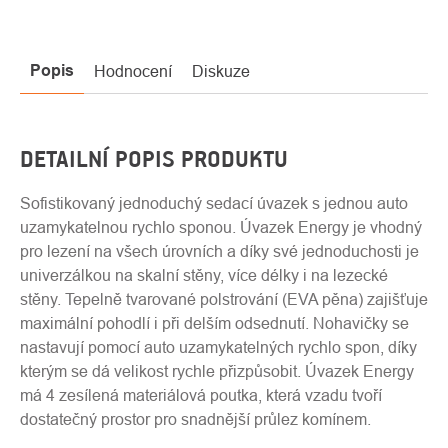
Popis
Hodnocení
Diskuze
DETAILNÍ POPIS PRODUKTU
Sofistikovaný jednoduchý sedací úvazek s jednou auto
uzamykatelnou rychlo sponou. Úvazek Energy je vhodný
pro lezení na všech úrovních a díky své jednoduchosti je
univerzálkou na skalní stěny, více délky i na lezecké
stěny. Tepelně tvarované polstrování (EVA pěna) zajišťuje
maximální pohodlí i při delším odsednutí. Nohavičky se
nastavují pomocí auto uzamykatelných rychlo spon, díky
kterým se dá velikost rychle přizpůsobit. Úvazek Energy
má 4 zesílená materiálová poutka, která vzadu tvoří
dostatečný prostor pro snadnější průlez komínem.