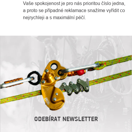
Vaše spokojenost je pro nás prioritou číslo jedna,
a proto se případné reklamace snažíme vyřídit co
nejrychleji a s maximální péčí.
ODEBÍRAT NEWSLETTER