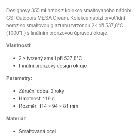
Designový 355 ml hrnek z kolekce smaltovaného nádobí
GSI Outdoors MESA Cream. Kolekce nabízí prvotřídní
nerez se smaltovou glazurou tvrzenou 2× při 537,8°C
(1000°F) s finálním bronzovou úpravou okraje.
Vlastnosti:
2 × tvrzený smalt při 537,8°C
Finální bronzový design okraje
Parametry:
Záruční doba: 2 roky
Hmotnost: 119 g
Rozměr: 114 × 94 × 81 mm
Materiál:
Smaltovaná ocel