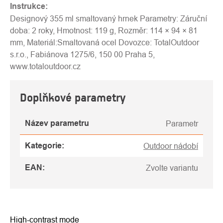
Instrukce:
Designový 355 ml smaltovaný hrnek Parametry: Záruční
doba: 2 roky, Hmotnost: 119 g, Rozměr: 114 × 94 × 81
mm, Materiál:Smaltovaná ocel Dovozce: TotalOutdoor
s.r.o., Fabiánova 1275/6, 150 00 Praha 5,
www.totaloutdoor.cz
Doplňkové parametry
Název parametru
Parametr
Kategorie
:
Outdoor nádobí
EAN
:
Zvolte variantu
High-contrast mode