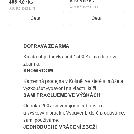
510 Kč
/ ks
406 Kč
/ ks
421 Kč bez DPH
336 Kč bez DPH
Detail
Detail
DOPRAVA ZDARMA
Každá objednávka nad 1500 Kč má dopravu
zdarma.
SHOWROOM
Kamenná prodejna v Kolíně, ve které si můžete
vyzkoušet vybavení na vlastní kůži.
SAMI PRACUJEME VE VÝŠKÁCH
Od roku 2007 se věnujeme arboristice
a výškovým pracím. Vybavení, které prodáváme,
sami používáme.
JEDNODUCHÉ VRÁCENÍ ZBOŽÍ