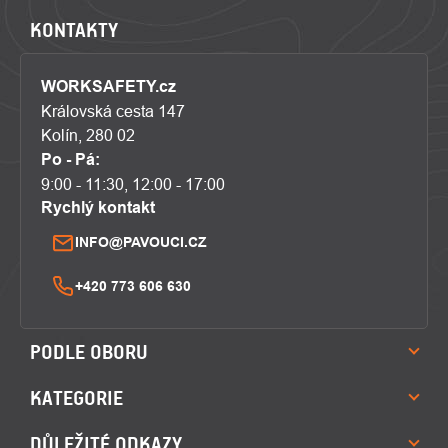
KONTAKTY
WORKSAFETY.cz
Královská cesta 147
Kolín, 280 02
Po - Pá:
9:00 - 11:30, 12:00 - 17:00
Rychlý kontakt
INFO@PAVOUCI.CZ
+420 773 606 630
PODLE OBORU
KATEGORIE
DŮLEŽITÉ ODKAZY