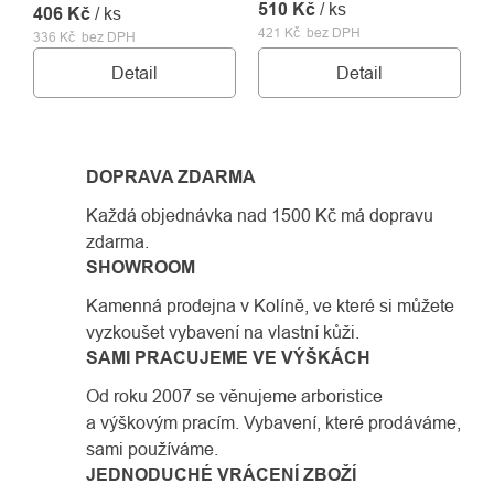
510 Kč
/ ks
406 Kč
/ ks
421 Kč bez DPH
336 Kč bez DPH
Detail
Detail
DOPRAVA ZDARMA
Každá objednávka nad 1500 Kč má dopravu
zdarma.
SHOWROOM
Kamenná prodejna v Kolíně, ve které si můžete
vyzkoušet vybavení na vlastní kůži.
SAMI PRACUJEME VE VÝŠKÁCH
Od roku 2007 se věnujeme arboristice
a výškovým pracím. Vybavení, které prodáváme,
sami používáme.
JEDNODUCHÉ VRÁCENÍ ZBOŽÍ