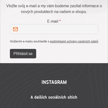
Vložte svůj e-mail a my vám budeme zasílat informace o
nových produktech na našem e-shopu.
E-mail
Vložením e-mailu souhlasíte s
podmínkami ochrany osobních údajů
Přihlásit se
ZÁPATÍ
INSTAGRAM