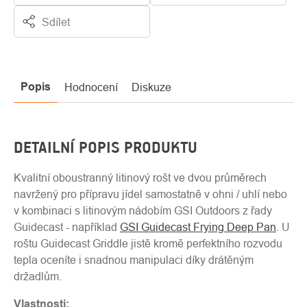
Sdílet
Popis
Hodnocení
Diskuze
DETAILNÍ POPIS PRODUKTU
Kvalitní oboustranný litinový rošt ve dvou průměrech
navržený pro přípravu jídel samostatně v ohni / uhlí nebo
v kombinaci s litinovým nádobím GSI Outdoors z řady
Guidecast - například
GSI Guidecast Frying Deep Pan
. U
roštu Guidecast Griddle jistě kromě perfektního rozvodu
tepla oceníte i snadnou manipulaci díky drátěným
držadlům.
Vlastnosti: