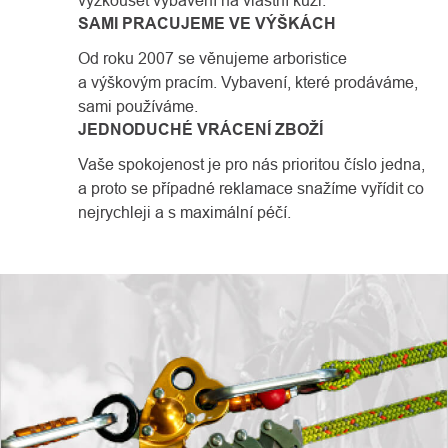
vyzkoušet vybavení na vlastní kůži.
SAMI PRACUJEME VE VÝŠKÁCH
Od roku 2007 se věnujeme arboristice
a výškovým pracím. Vybavení, které prodáváme,
sami používáme.
JEDNODUCHÉ VRÁCENÍ ZBOŽÍ
Vaše spokojenost je pro nás prioritou číslo jedna,
a proto se případné reklamace snažíme vyřídit co
nejrychleji a s maximální péčí.