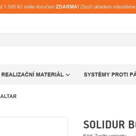
ad 1.500 Kč máte doručení
ZDARMA!
Zboží skladem odesíláme
REALIZAČNÍ MATERIÁL
SYSTÉMY PROTI P
 ALTAR
SOLIDUR B