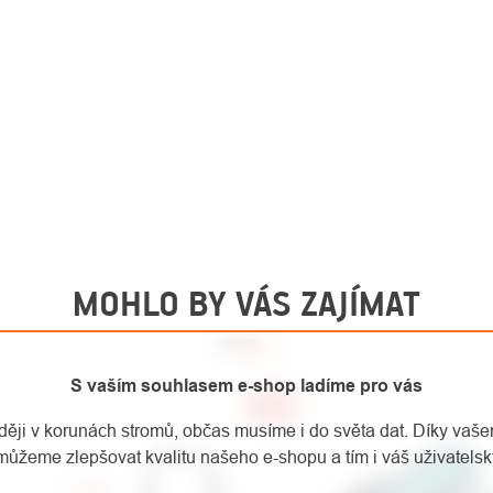
MOHLO BY VÁS ZAJÍMAT
S vaším souhlasem e-shop ladíme pro vás
-16%
aději v korunách stromů, občas musíme i do světa dat. Díky vaš
můžeme zlepšovat kvalitu našeho e-shopu a tím i váš uživatelský