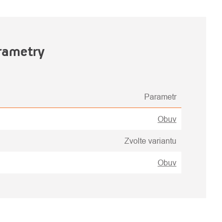
rametry
Parametr
Obuv
Zvolte variantu
Obuv