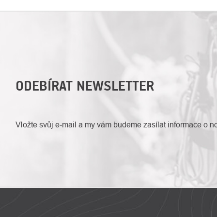
ODEBÍRAT NEWSLETTER
Vložte svůj e-mail a my vám budeme zasílat informace o 
ZÁPATÍ