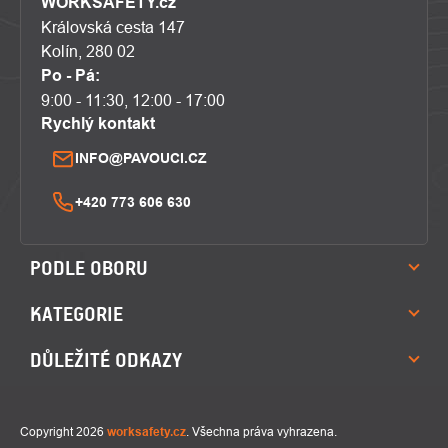
WORKSAFETY.cz
Královská cesta 147
Kolín, 280 02
Po - Pá:
9:00 - 11:30, 12:00 - 17:00
Rychlý kontakt
INFO@PAVOUCI.CZ
+420 773 606 630
PODLE OBORU
KATEGORIE
DŮLEŽITÉ ODKAZY
Copyright 2026
worksafety.cz
. Všechna práva vyhrazena.