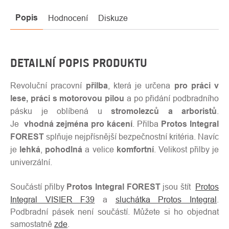
Popis
Hodnocení
Diskuze
DETAILNÍ POPIS PRODUKTU
Revoluční pracovní
přilba
, která je určena
pro práci v
lese, práci s motorovou pilou
a po přidání podbradního
pásku je oblíbená u
stromolezců a arboristů
.
Je
vhodná zejména pro kácení
. Přilba
Protos Integral
FOREST
splňuje nejpřísnější bezpečnostní kritéria. Navíc
je
lehká
,
pohodlná
a velice
komfortní
. Velikost přilby je
univerzální.
Součástí přilby
Protos Integral FOREST
jsou štít
Protos
Integral VISIER F39
a
sluchátka Protos Integral
.
Podbradní pásek není součástí. Můžete si ho objednat
samostatně
zde
.