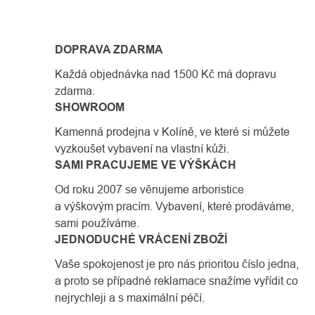
DOPRAVA ZDARMA
Každá objednávka nad 1500 Kč má dopravu
zdarma.
SHOWROOM
Kamenná prodejna v Kolíně, ve které si můžete
vyzkoušet vybavení na vlastní kůži.
SAMI PRACUJEME VE VÝŠKÁCH
Od roku 2007 se věnujeme arboristice
a výškovým pracím. Vybavení, které prodáváme,
sami používáme.
JEDNODUCHÉ VRÁCENÍ ZBOŽÍ
Vaše spokojenost je pro nás prioritou číslo jedna,
a proto se případné reklamace snažíme vyřídit co
nejrychleji a s maximální péčí.