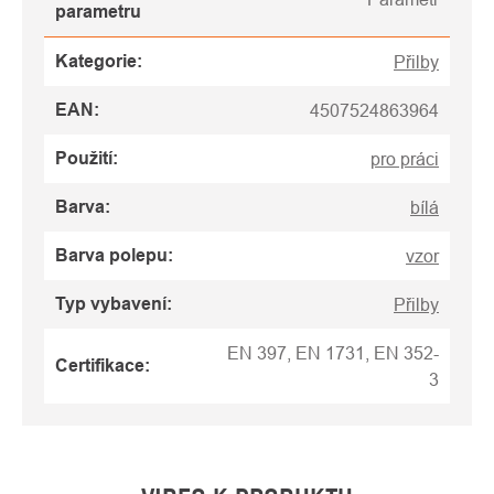
parametru
Kategorie
:
Přilby
EAN
:
4507524863964
Použití
:
pro práci
Barva
:
bílá
Barva polepu
:
vzor
Typ vybavení
:
Přilby
EN 397, EN 1731, EN 352-
Certifikace
:
3