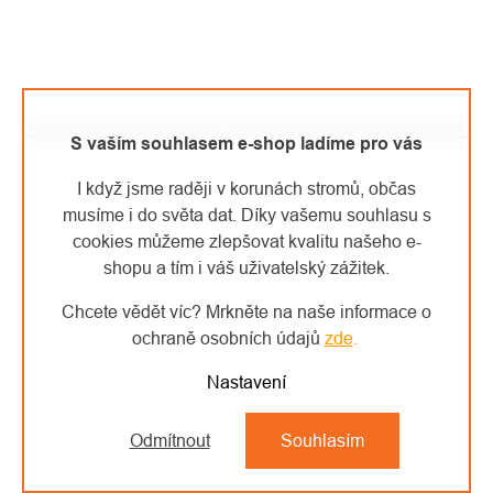
Jak nainstalovat SENU na přilbu PROTOS INTEGRAL
S vaším souhlasem e-shop ladíme pro vás
I když jsme raději v korunách stromů, občas
musíme i do světa dat. Díky vašemu souhlasu s
cookies můžeme zlepšovat kvalitu našeho e-
shopu a tím i váš uživatelský zážitek.
Chcete vědět víc? Mrkněte na naše informace o
ochraně osobních údajů
zde
.
Nastavení
Odmítnout
Souhlasím