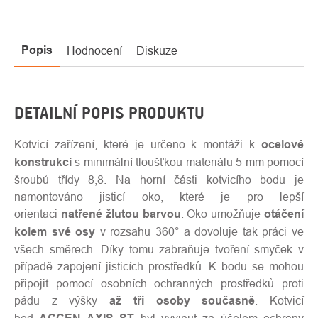
Popis
Hodnocení
Diskuze
DETAILNÍ POPIS PRODUKTU
Kotvicí zařízení, které je určeno k montáži k
ocelové
konstrukci
s minimální tloušťkou materiálu 5 mm pomocí
šroubů třídy 8,8. Na horní části kotvicího bodu je
namontováno jisticí oko, které je pro lepší
orientaci
natřené žlutou barvou
. Oko umožňuje
otáčení
kolem své osy
v rozsahu 360° a dovoluje tak práci ve
všech směrech. Díky tomu zabraňuje tvoření smyček v
případě zapojení jisticích prostředků. K bodu se mohou
připojit pomocí osobních ochranných prostředků proti
pádu z výšky
až tři osoby současně
. Kotvicí