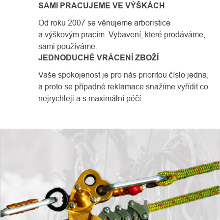
SAMI PRACUJEME VE VÝŠKÁCH
Od roku 2007 se věnujeme arboristice
a výškovým pracím. Vybavení, které prodáváme,
sami používáme.
JEDNODUCHÉ VRÁCENÍ ZBOŽÍ
Vaše spokojenost je pro nás prioritou číslo jedna,
a proto se případné reklamace snažíme vyřídit co
nejrychleji a s maximální péčí.