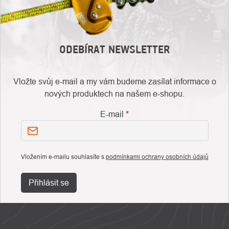
ODEBÍRAT NEWSLETTER
Vložte svůj e-mail a my vám budeme zasílat informace o
nových produktech na našem e-shopu.
E-mail
Vložením e-mailu souhlasíte s
podmínkami ochrany osobních údajů
Přihlásit se
ZÁPATÍ