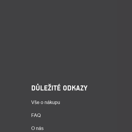
DŮLEŽITÉ ODKAZY
Vše o nákupu
FAQ
O nás