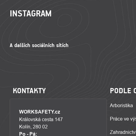
INSTAGRAM
KONTAKTY
PODLE 
Arboristika
WORKSAFETY.cz
Práce ve vý
Královská cesta 147
Kolín, 280 02
Zahradnictví
Po - Pá: