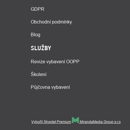
GDPR
Obchodní podmínky
Blog
SLUŽBY
Revize vybavení OOPP
Školení
Půjčovna vybavení
Vytvořil Shoptet Premium
MirandaMedia Group s.r.o