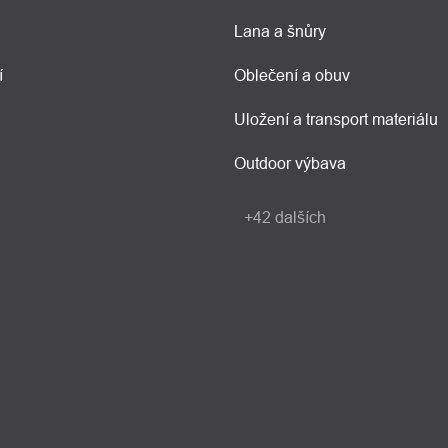
Lana a šnůry
í
Oblečení a obuv
Uložení a transport materiálu
Outdoor výbava
+42 dalších