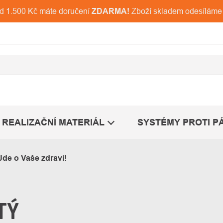
ad 1.500 Kč máte doručení
ZDARMA!
Zboží skladem odesíláme
REALIZAČNÍ MATERIÁL
SYSTÉMY PROTI P
Jde o Vaše zdraví!
TÝ