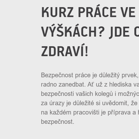
KURZ PRÁCE VE
VÝŠKÁCH? JDE 
ZDRAVÍ!
Bezpečnost práce je důležitý prvek,
radno zanedbat. Ať už z hlediska v
bezpečnosti vašich kolegů i možný
za úrazy je důležité si uvědomit, že
na každém pracovišti je příprava a 
bezpečnost.