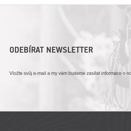
ODEBÍRAT NEWSLETTER
Vložte svůj e-mail a my vám budeme zasílat informace o 
ZÁPATÍ