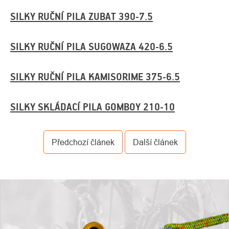
SILKY RUČNÍ PILA ZUBAT 390-7.5
SILKY RUČNÍ PILA SUGOWAZA 420-6.5
SILKY RUČNÍ PILA KAMISORIME 375-6.5
SILKY SKLÁDACÍ PILA GOMBOY 210-10
Předchozí článek
Další článek