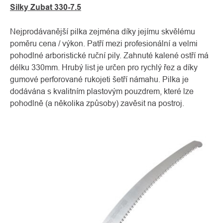
Silky Zubat 330-7.5
Nejprodávanější pilka zejména díky jejímu skvělému
poměru cena / výkon. Patří mezi profesionální a velmi
pohodlné arboristické ruční pily. Zahnuté kalené ostří má
délku 330mm. Hrubý list je určen pro rychlý řez a díky
gumové perforované rukojeti šetří námahu. Pilka je
dodávána s kvalitním plastovým pouzdrem, které lze
pohodlně (a několika způsoby) zavěsit na postroj.