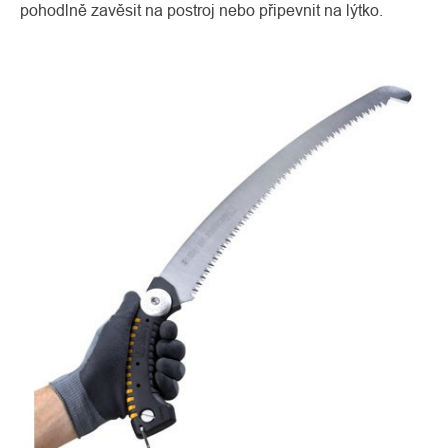
pohodlně zavěsit na postroj nebo připevnit na lýtko.