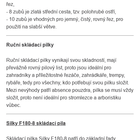
řez,
- 8 zubů je zlatá střední cesta, tzv. polohrubé ostří,
- 10 zubů je vhodných pro jemný, čistý, rovný řez, pro
použití na slabší větve.
Ruční skládací pilky
Ruční skládací pilky vynikají svou skladností, mají
převážně rovný pilový list, proto jsou ideální pro
zahradníky a příležitostné řezáče, zahrádkáře, trempy,
rybáře, tedy pro všechny, kdo potřebují svou pilku složit.
Mezi nevýhody patří absence pouzdra, pilka se musí vždy
složit, proto není ideální pro stromlezce a arboristiku
vůbec.
Silky F180-8 skládací pila
Skládací pilka Silky F180-8 patří do základní řady