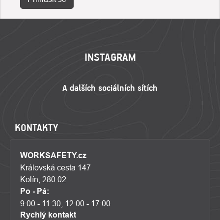
ZÁPATÍ
INSTAGRAM
KONTAKTY
WORKSAFETY.cz
Královská cesta 147
Kolín, 280 02
Po - Pá:
9:00 - 11:30, 12:00 - 17:00
Rychlý kontakt