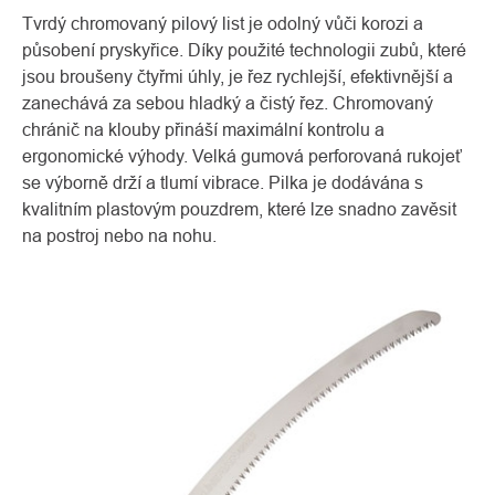
Tvrdý chromovaný pilový list je odolný vůči korozi a
působení pryskyřice. Díky použité technologii zubů, které
jsou broušeny čtyřmi úhly, je řez rychlejší, efektivnější a
zanechává za sebou hladký a čistý řez. Chromovaný
chránič na klouby přináší maximální kontrolu a
ergonomické výhody. Velká gumová perforovaná rukojeť
se výborně drží a tlumí vibrace. Pilka je dodávána s
kvalitním plastovým pouzdrem, které lze snadno zavěsit
na postroj nebo na nohu.