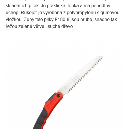
skládacích pilek. Je praktická, lehká a má pohodlný
úchop. Rukojeť je vyrobena z polypropylenu s gumovou
vložkou. Zuby této pilky F180-8 jsou hrubé, snadno tak
řežou zelené větve i suché dřevo.