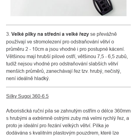
3.
Velké pilky na střední a velké řezy
se převážně
používají ve stromolezení pro odstraňování větví o
průměru 2 - 10cm a jsou vhodné i pro postupné kácení.
Většinou mají hrubší pilové ostří, většinou 7,5 - 6,5 zubů,
tudíž nejsou vhodné pro odstraňování slabších větví
menších průměrů, zanechávají řez tzv. hrubý, nečistý,
není ideálně hladký.
Silky Sugoi 360-6.5
Arboristická ruční pila se zahnutým ostřím o délce 360mm
s hrubými a extrémně ostrými zuby má velmi rychlý řez, a
proto je ideální pro řezání velkých větví. Pilka je
dodávána s kvalitním plastovým pouzdrem, které lze