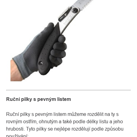
Ruční pilky s pevným listem
Ruční pilky s pevným listem můžeme rozdělit na ty s
rovným ostřím, ohnutým a také podle délky listu a jeho
hrubosti. Tyto pilky se nejlépe rozdělují podle způsobu
používání: