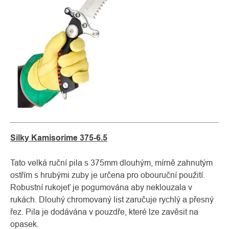
Silky Kamisorime 375-6.5
Tato velká ruční pila s 375mm dlouhým, mírně zahnutým
ostřím s hrubými zuby je určena pro obouruční použití.
Robustní rukojeť je pogumována aby neklouzala v
rukách. Dlouhý chromovaný list zaručuje rychlý a přesný
řez. Pila je dodávána v pouzdře, které lze zavěsit na
opasek.