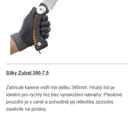
Silky Zubat 390-7.5
Zahnuté kalené ostří má délku 390mm. Hrubý list je
ideální pro rychlý řez bez vynaložení námahy. Plastové
pouzdro je v ceně a pohodlně jej několika způsoby
zavěsíte na postroj.