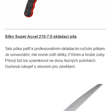
Silky Super Accel 210-7.5 skládací pila
Tato pilka patří k profesionálním skládacím ručním pilkám.
Je univerzální, má rovné ostří délky 210mm a hrubé zuby.
Pilový list lze uzamknout ve dvou řezných polohách.
Gumová rukojeť s otvorem pro zavěšení.