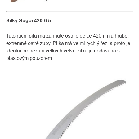
Silky Sugoi 420-6.5
Tato ruční pila má zahnuté ostří o délce 420mm a hrubé,
extrémně ostré zuby. Pilka má velmi rychlý řez, a proto je
ideální pro řezání velkých větví. Pilka je dodávána s
plastovým pouzdrem.