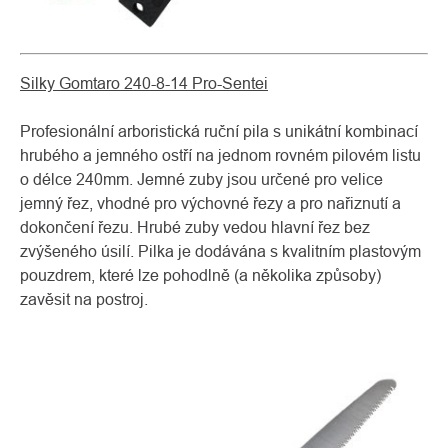
Silky Gomtaro 240-8-14 Pro-Sentei
Profesionální arboristická ruční pila s unikátní kombinací
hrubého a jemného ostří na jednom rovném pilovém listu
o délce 240mm. Jemné zuby jsou určené pro velice
jemný řez, vhodné pro výchovné řezy a pro nařiznutí a
dokončení řezu. Hrubé zuby vedou hlavní řez bez
zvýšeného úsilí. Pilka je dodávána s kvalitním plastovým
pouzdrem, které lze pohodlně (a několika způsoby)
zavěsit na postroj.