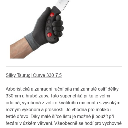
Silky Tsurugi Curve 330-7,5
Arboristická a zahradní ruční pila má zahnuté ostří délky
330mm a hrubé zuby. Tato superlehká pilka je velmi
odolná, vyrobená z velice kvalitního materiálu s vysokým
řezným výkonem a přesností. Je vhodná pro měkké i
tvrdé dřevo. Díky malé šířce listu je možné ji použít při
řezání v úzkém větvení. Všeobecně se hodí pro výchovné