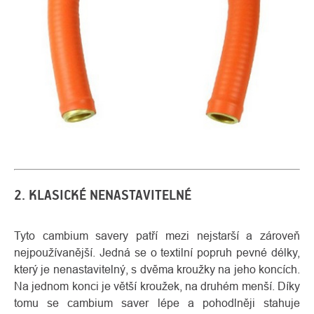
2. KLASICKÉ NENASTAVITELNÉ
Tyto cambium savery patří mezi nejstarší a zároveň
nejpoužívanější. Jedná se o textilní popruh pevné délky,
který je nenastavitelný, s dvěma kroužky na jeho koncích.
Na jednom konci je větší kroužek, na druhém menší. Díky
tomu se cambium saver lépe a pohodlněji stahuje