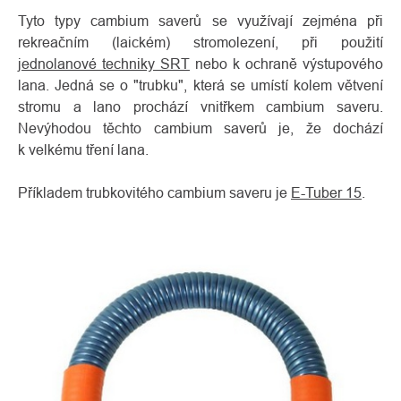
Tyto typy cambium saverů se využívají zejména při
rekreačním (laickém) stromolezení, při použití
jednolanové techniky SRT
nebo k ochraně výstupového
lana. Jedná se o "trubku", která se umístí kolem větvení
stromu a lano prochází vnitřkem cambium saveru.
Nevýhodou těchto cambium saverů je, že dochází
k velkému tření lana.
Příkladem trubkovitého cambium saveru je
E-Tuber 15
.