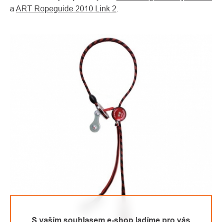
a
ART Ropeguide 2010 Link 2
.
S vaším souhlasem e-shop ladíme pro vás