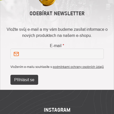
ODEBÍRAT NEWSLETTER
Vložte svůj e-mail a my vám budeme zasílat informace o
nových produktech na našem e-shopu.
E-mail
Vložením e-mailu souhlasíte s
podmínkami ochrany osobních údajů
Přihlásit se
ZÁPATÍ
INSTAGRAM