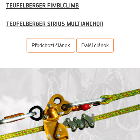
TEUFELBERGER FIMBLCLIMB
TEUFELBERGER SIRIUS MULTIANCHOR
Předchozí článek
Další článek