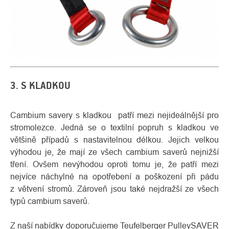
3. S KLADKOU
Cambium savery s kladkou patří mezi nejideálnější pro
stromolezce. Jedná se o textilní popruh s kladkou ve
většině případů s nastavitelnou délkou. Jejich velkou
výhodou je, že mají ze všech cambium saverů nejnižší
tření. Ovšem nevýhodou oproti tomu je, že patří mezi
nejvíce náchylné na opotřebení a poškození při pádu
z větvení stromů. Zároveň jsou také nejdražší ze všech
typů cambium saverů.
Z naší nabídky doporučujeme
Teufelberger PulleySAVER