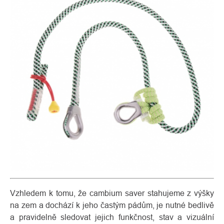
Vzhledem k tomu, že cambium saver stahujeme z výšky
na zem a dochází k jeho častým pádům, je nutné bedlivě
a pravidelně sledovat jejich funkčnost, stav a vizuální