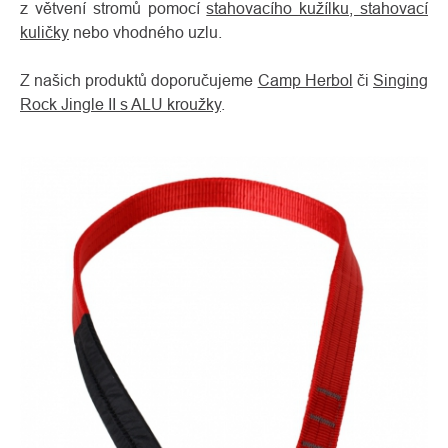
z větvení stromů pomocí
stahovacího kužílku, stahovací
kuličky
nebo vhodného uzlu.
Z našich produktů doporučujeme
Camp Herbol
či
Singing
Rock Jingle II s ALU kroužky
.