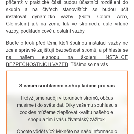
přičemž v praktické části budou účastníci rozděleni do
skupin a na čtyřech stanovištích se budou učit
instalovat dynamické vazby (Gefa, Cobra, Arco,
Gleinstein) jak na zemi, tak ve stromech, dále vrtané
vazby, podkladnicové a ostatní vazby.
Buďte o krok před těmi, kteří špatnou instalací vazby ne
zcela správně zajišťují bezpečnost stromů, a
přihlaste se
na našem e-shopu na školení INSTALCE
BEZPEČNOSTNÍCH VAZEB
. Těšíme se na vás.
S vaším souhlasem e-shop ladíme pro vás
I když jsme raději v korunách stromů, občas
musíme i do světa dat. Díky vašemu souhlasu s
cookies můžeme zlepšovat kvalitu našeho e-
shopu a tím i váš uživatelský zážitek.
Chcete vědět víc? Mrkněte na naše informace o