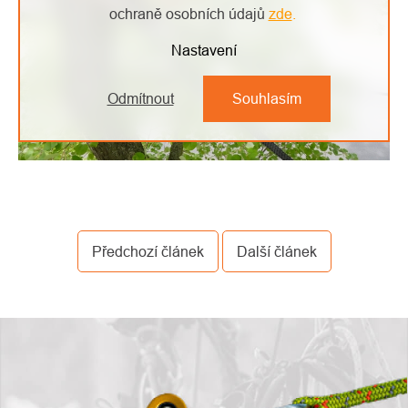
ochraně osobních údajů
zde
.
Nastavení
Odmítnout
Souhlasím
Předchozí článek
Další článek