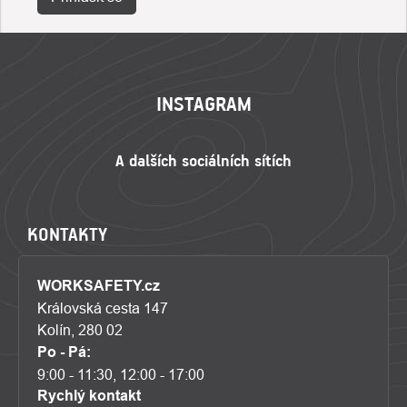
ZÁPATÍ
INSTAGRAM
KONTAKTY
WORKSAFETY.cz
Královská cesta 147
Kolín, 280 02
Po - Pá:
9:00 - 11:30, 12:00 - 17:00
Rychlý kontakt