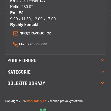
Královská cesta 147
Kolín, 280 02
Po - Pá:
9:00 - 11:30, 12:00 - 17:00
Rychlý kontakt
INFO@PAVOUCI.CZ
+420 773 606 630
PODLE OBORU
KATEGORIE
DŮLEŽITÉ ODKAZY
Copyright 2026
worksafety.cz
. Všechna práva vyhrazena.