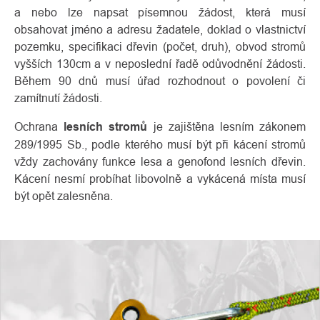
a nebo lze napsat písemnou žádost, která musí
obsahovat jméno a adresu žadatele, doklad o vlastnictví
pozemku, specifikaci dřevin (počet, druh), obvod stromů
vyšších 130cm a v neposlední řadě odůvodnění žádosti.
Během 90 dnů musí úřad rozhodnout o povolení či
zamítnutí žádosti.
Ochrana
lesních stromů
je zajištěna lesním zákonem
289/1995 Sb., podle kterého musí být při kácení stromů
vždy zachovány funkce lesa a genofond lesních dřevin.
Kácení nesmí probíhat libovolně a vykácená místa musí
být opět zalesněna.