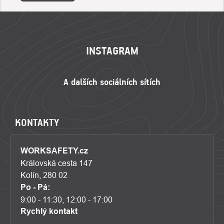
ZÁPATÍ
INSTAGRAM
KONTAKTY
WORKSAFETY.cz
Královská cesta 147
Kolín, 280 02
Po - Pá:
9:00 - 11:30, 12:00 - 17:00
Rychlý kontakt